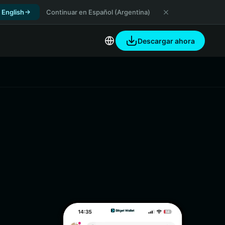
 English
Continuar en Español (Argentina)
Descargar ahora