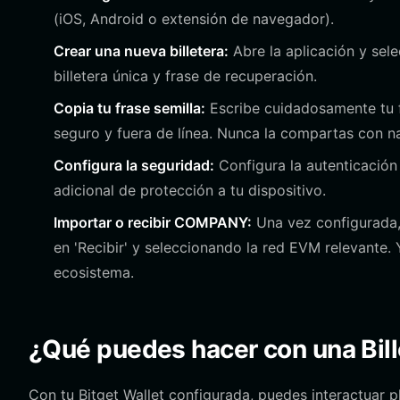
(iOS, Android o extensión de navegador).
Crear una nueva billetera:
Abre la aplicación y sele
billetera única y frase de recuperación.
Copia tu frase semilla:
Escribe cuidadosamente tu f
seguro y fuera de línea. Nunca la compartas con na
Configura la seguridad:
Configura la autenticación
adicional de protección a tu dispositivo.
Importar o recibir COMPANY:
Una vez configurada,
en 'Recibir' y seleccionando la red EVM relevante. 
ecosistema.
¿Qué puedes hacer con una Bi
Con tu Bitget Wallet configurada, puedes interactua