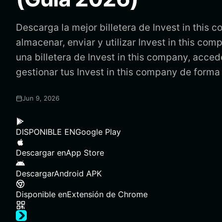
Descarga la mejor billetera de Invest in this
almacenar, enviar y utilizar Invest in this co
una billetera de Invest in this company, acced
gestionar tus Invest in this company de forma
Jun 9, 2026
DISPONIBLE EN
Google Play
Descargar en
App Store
Descargar
Android APK
Disponible en
Extensión de Chrome