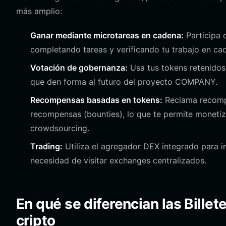
más amplio:
Ganar mediante microtareas en cadena:
Participa 
completando tareas y verificando tu trabajo en cad
Votación de gobernanza:
Usa tus tokens retenidos
que den forma al futuro del proyecto COMPANY.
Recompensas basadas en tokens:
Reclama recompe
recompensas (bounties), lo que te permite monetiza
crowdsourcing.
Trading:
Utiliza el agregador DEX integrado para 
necesidad de visitar exchanges centralizados.
En qué se diferencian las Bille
cripto