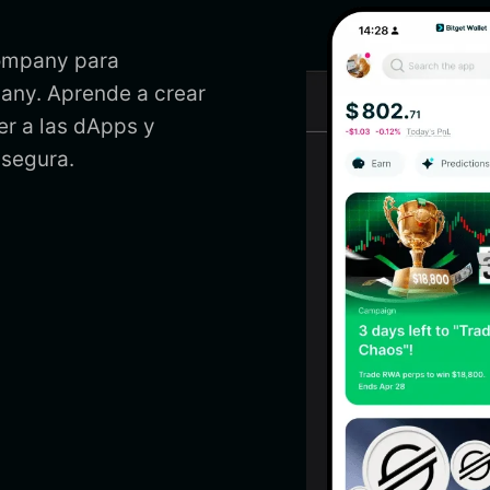
 company para
mpany. Aprende a crear
er a las dApps y
 segura.