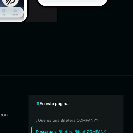
En esta página
 con
¿Qué es una Billetera COMPANY?
Descarga la Billetera Bitget COMPANY