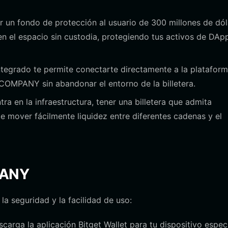
 un fondo de protección al usuario de 300 millones de dól
 en el espacio sin custodia, protegiendo tus activos de DAp
egrado te permite conectarte directamente a la platafor
COMPANY sin abandonar el entorno de la billetera.
a en la infraestructura, tener una billetera que admita
e mover fácilmente liquidez entre diferentes cadenas y el
PANY
la seguridad y la facilidad de uso:
escarga la aplicación Bitget Wallet para tu dispositivo espec