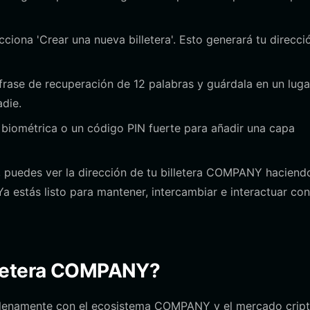
cciona 'Crear una nueva billetera'. Esto generará tu direcci
rase de recuperación de 12 palabras y guárdala en un luga
die.
 biométrica o un código PIN fuerte para añadir una capa
 puedes ver la dirección de tu billetera COMPANY haciendo
Ya estás listo para mantener, intercambiar e interactuar con
lletera COMPANY?
r plenamente con el ecosistema COMPANY y el mercado crip