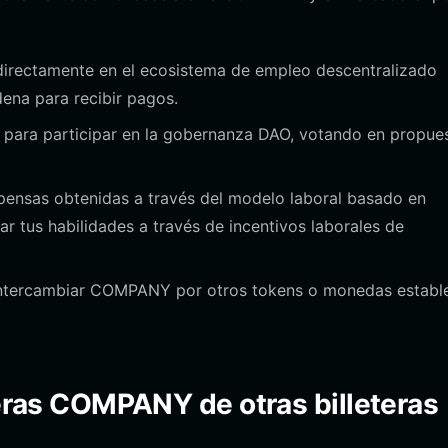
directamente en el ecosistema de empleo descentralizado
ena para recibir pagos.
 para participar en la gobernanza DAO, votando en propue
nsas obtenidas a través del modelo laboral basado en
r tus habilidades a través de incentivos laborales de
intercambiar COMPANY por otros tokens o monedas estable
teras COMPANY de otras billeteras