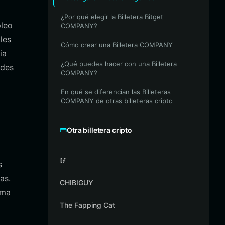
¿Por qué elegir la Billetera Bitget
pleo
COMPANY?
les
Cómo crear una Billetera COMPANY
ia
¿Qué puedes hacer con una Billetera
edes
COMPANY?
En qué se diferencian las Billeteras
COMPANY de otras billeteras cripto
Otra billetera cripto
🥢
s
as.
CHIBIGUY
rma
The Fapping Cat