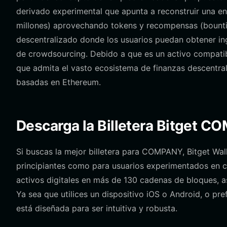
derivado experimental que apunta a reconstruir una e
millones) aprovechando tokens y recompensas (bountie
descentralizado donde los usuarios puedan obtener in
de crowdsourcing. Debido a que es un activo compatibl
que admita el vasto ecosistema de finanzas descentral
basadas en Ethereum.
Descarga la Billetera Bitget 
Si buscas la mejor billetera para COMPANY, Bitget Wal
principiantes como para usuarios experimentados en cr
activos digitales en más de 130 cadenas de bloques, a
Ya sea que utilices un dispositivo iOS o Android, o pr
está diseñada para ser intuitiva y robusta.