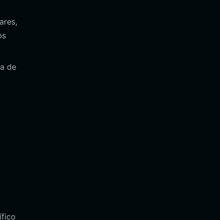
ares,
ps
ma de
ífico