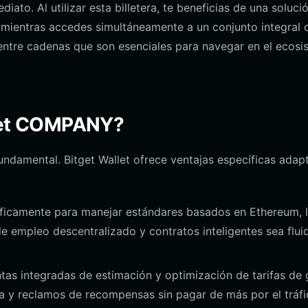
ato. Al utilizar esta billetera, te beneficias de una solució
 mientras accedes simultáneamente a un conjunto integral 
ntre cadenas que son esenciales para navegar en el ecosi
itget COMPANY?
fundamental. Bitget Wallet ofrece ventajas específicas adap
ficamente para manejar estándares basados en Ethereum, 
de empleo descentralizado y contratos inteligentes sea flui
as integradas de estimación y optimización de tarifas de 
a y reclamos de recompensas sin pagar de más por el tráf