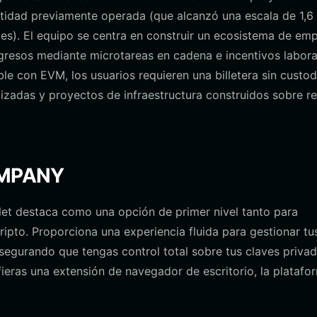
ntidad previamente operada (que alcanzó una escala de 1,6
s). El equipo se centra en construir un ecosistema de em
gresos mediante microtareas en cadena e incentivos labora
e con EVM, los usuarios requieren una billetera sin custod
izadas y proyectos de infraestructura construidos sobre r
COMPANY
let destaca como una opción de primer nivel tanto para
ipto. Proporciona una experiencia fluida para gestionar tu
segurando que tengas control total sobre tus claves privad
efieras una extensión de navegador de escritorio, la platafo