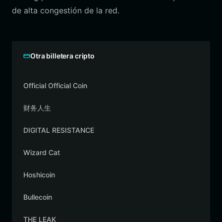
de alta congestión de la red.
Otra billetera cripto
Official Official Coin
财务人生
DIGITAL RESISTANCE
Wizard Cat
Hoshicoin
Bullecoin
THE LEAK