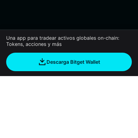
Una app para tradear activos globales on-chain:
Tokens, acciones y más
Descarga Bitget Wallet