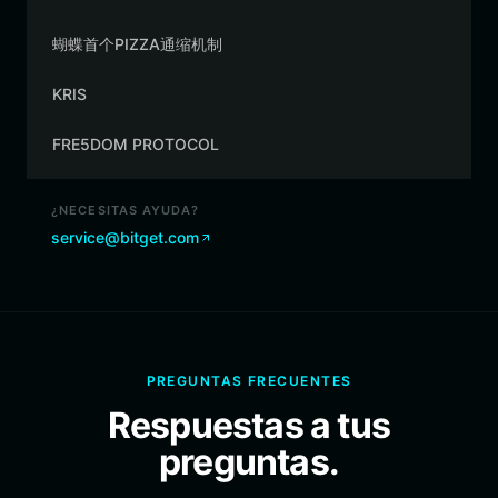
蝴蝶首个PIZZA通缩机制
KRIS
FRE5DOM PROTOCOL
¿NECESITAS AYUDA?
service@bitget.com
PREGUNTAS FRECUENTES
Respuestas a tus
preguntas.