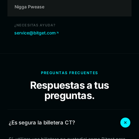
Nigga Pwease
¿NECESITAS AYUDA?
service@bitget.com
PREGUNTAS FRECUENTES
Respuestas a tus
preguntas.
¿Es segura la billetera CT?