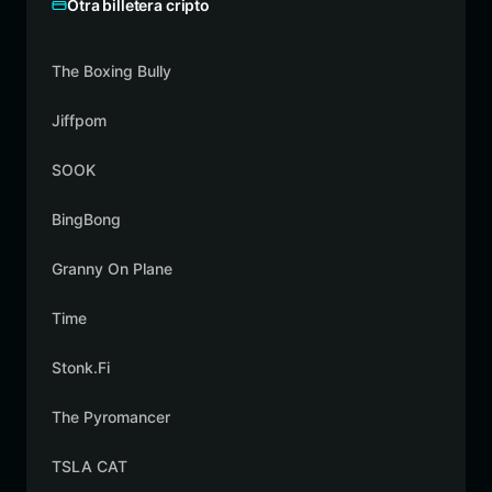
Otra billetera cripto
The Boxing Bully
Jiffpom
SOOK
BingBong
Granny On Plane
Time
Stonk.Fi
The Pyromancer
TSLA CAT