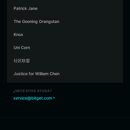
Patrick Jane
The Gooning Orangutan
Knox
Uni Corn
社区联盟
Justice for William Chen
¿NECESITAS AYUDA?
service@bitget.com