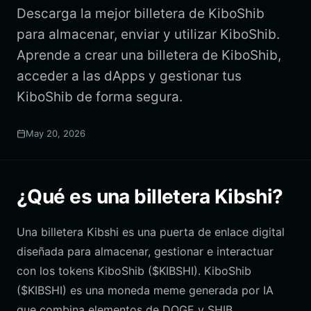
Descarga la mejor billetera de KiboShib
para almacenar, enviar y utilizar KiboShib.
Aprende a crear una billetera de KiboShib,
acceder a las dApps y gestionar tus
KiboShib de forma segura.
May 20, 2026
¿Qué es una billetera Kibshi?
Una billetera Kibshi es una puerta de enlace digital
diseñada para almacenar, gestionar e interactuar
con los tokens KiboShib ($KIBSHI). KiboShib
($KIBSHI) es una moneda meme generada por IA
que combina elementos de DOGE y SHIB,