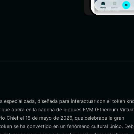
es especializada, diseñada para interactuar con el token kn
 que opera en la cadena de bloques EVM (Ethereum Virtua
ario Chief el 15 de mayo de 2026, que celebraba la gran
token se ha convertido en un fenómeno cultural único. Deb