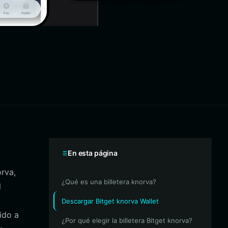
En esta página
orva,
¿Qué es una billetera knorva?
l
Descargar Bitget knorva Wallet
ido a
¿Por qué elegir la billetera Bitget knorva?