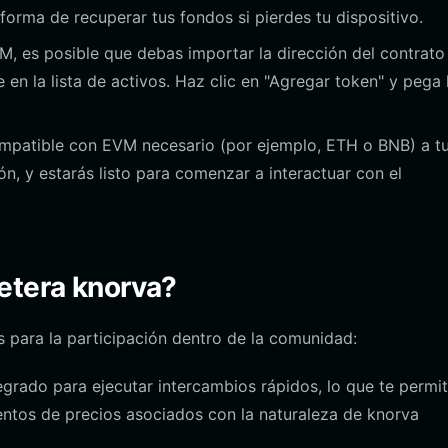
forma de recuperar tus fondos si pierdes tu dispositivo.
 es posible que debas importar la dirección del contrato
n la lista de activos. Haz clic en "Agregar token" y pega 
ompatible con EVM necesario (por ejemplo, ETH o BNB) a t
ón, y estarás listo para comenzar a interactuar con el
etera knorva?
as para la participación dentro de la comunidad:
egrado para ejecutar intercambios rápidos, lo que te permi
ientos de precios asociados con la naturaleza de knorva