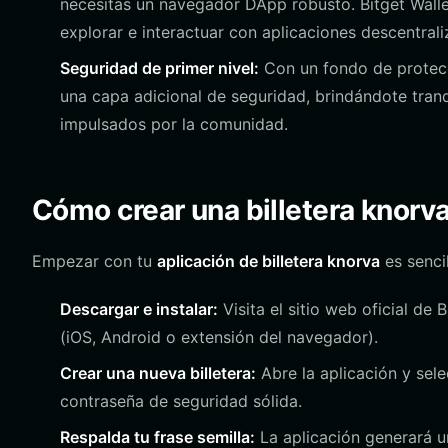
necesitas un navegador DApp robusto. Bitget Walle
explorar e interactuar con aplicaciones descentral
Seguridad de primer nivel:
Con un fondo de protecc
una capa adicional de seguridad, brindándote tranq
impulsados por la comunidad.
Cómo crear una billetera knorv
Empezar con tu
aplicación de billetera knorva
es senci
Descargar e instalar:
Visita el sitio web oficial de B
(iOS, Android o extensión del navegador).
Crear una nueva billetera:
Abre la aplicación y sele
contraseña de seguridad sólida.
Respalda tu frase semilla:
La aplicación generará u