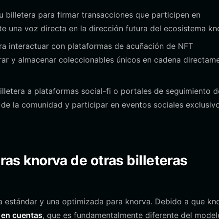
 billetera para firmar transacciones que participen en
 una voz directa en la dirección futura del ecosistema kn
ara interactuar con plataformas de acuñación de NFT
urar y almacenar coleccionables únicos en cadena directam
lletera a plataformas social-fi o portales de seguimiento d
de la comunidad y participar en eventos sociales exclusiv
eras knorva de otras billeteras
era estándar y una optimizada para knorva. Debido a que kn
 en cuentas
, que es fundamentalmente diferente del model