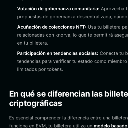
Votación de gobernanza comunitaria:
Aprovecha tu
propuestas de gobernanza descentralizada, dándote
Acuñación de colecciones NFT:
Usa tu billetera p
relacionadas con knorva, lo que te permitirá aseg
en tu billetera.
Participación en tendencias sociales:
Conecta tu bi
tendencias para verificar tu estado como miembro 
limitados por tokens.
En qué se diferencian las billet
criptográficas
Es esencial comprender la diferencia entre una billet
funciona en EVM, tu billetera utiliza un
modelo basado