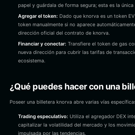
papel y guárdala de forma segura; esta es la única 
Agregar el token:
Dado que knorva es un token EVM,
token manualmente si no aparece automáticamente e
dirección oficial del contrato de knorva.
Financiar y conectar:
Transfiere el token de gas c
nueva dirección para cubrir las tarifas de transacci
ecosistema.
¿Qué puedes hacer con una bill
Poseer una billetera knorva abre varias vías específic
Trading especulativo:
Utiliza el agregador DEX int
capitalizar la volatilidad del mercado y los movim
impulsada por las tendencias.