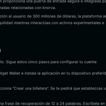
t proporciona una puerta de entrada segura e integrada p
izadas relacionadas con knorva.
ión al usuario de 300 millones de dólares, la plataforma 
uilidad mientras interactúas con activos experimentales e
a
llo. Sigue estos cinco pasos para configurar tu cuenta:
itget Wallet e instala la aplicación en tu dispositivo preferi
cciona "Crear una billetera". Se te pedirá que establezcas 
na frase de recuperación de 12 a 24 palabras. Escríbela en