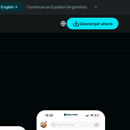
 English
Continuar en Español (Argentina)
Descargar ahora