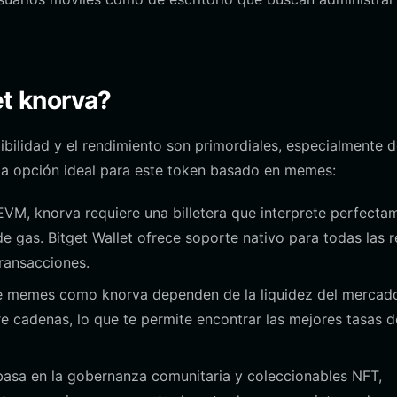
et knorva?
ibilidad y el rendimiento son primordiales, especialmente 
 la opción ideal para este token basado en memes:
M, knorva requiere una billetera que interprete perfecta
 de gas. Bitget Wallet ofrece soporte nativo para todas las 
transacciones.
 memes como knorva dependen de la liquidez del mercad
e cadenas, lo que te permite encontrar las mejores tasas d
asa en la gobernanza comunitaria y coleccionables NFT,