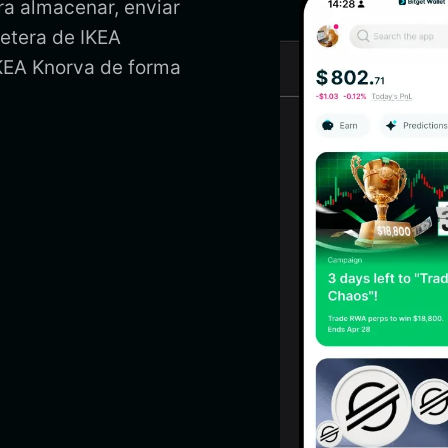
ra almacenar, enviar
letera de IKEA
IKEA Knorva de forma