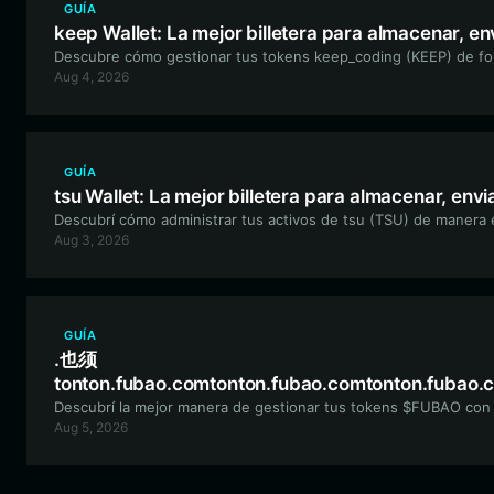
GUÍA
keep Wallet: La mejor billetera para almacenar, e
Descubre cómo gestionar tus tokens keep_coding (KEEP) de form
Aug 4, 2026
GUÍA
tsu Wallet: La mejor billetera para almacenar, envi
Descubrí cómo administrar tus activos de tsu (TSU) de manera ef
Aug 3, 2026
GUÍA
.也须
tonton.fubao.comtonton.fubao.comtonton.fubao.
Descubrí la mejor manera de gestionar tus tokens $FUBAO con Bi
Aug 5, 2026