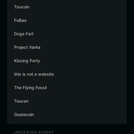
Tsucoin
FuBao
Doge Fart
Project Vanta
Kissing Party
this is not a website
The Flying Fossil
Toucan
Goatecoin
¿NECESITAS AYUDA?