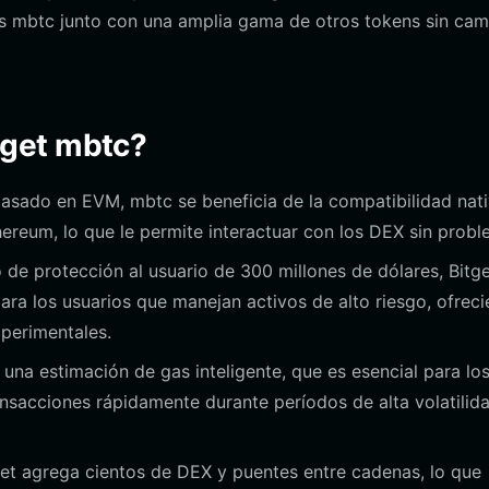
s mbtc junto con una amplia gama de otros tokens sin cam
itget mbtc?
sado en EVM, mbtc se beneficia de la compatibilidad nat
ereum, lo que le permite interactuar con los DEX sin probl
de protección al usuario de 300 millones de dólares, Bitg
ara los usuarios que manejan activos de alto riesgo, ofrec
perimentales.
 una estimación de gas inteligente, que es esencial para lo
nsacciones rápidamente durante períodos de alta volatilid
let agrega cientos de DEX y puentes entre cadenas, lo que