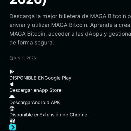
Descarga la mejor billetera de MAGA Bitcoin 
enviar y utilizar MAGA Bitcoin. Aprende a crear
MAGA Bitcoin, acceder a las dApps y gestiona
de forma segura.
Jun 11, 2026
DISPONIBLE EN
Google Play
Descargar en
App Store
Descargar
Android APK
Disponible en
Extensión de Chrome