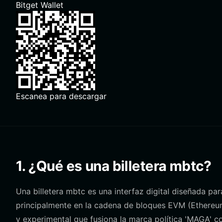
Bitget Wallet
Escanea para descargar
1. ¿Qué es una billetera mbtc?
Una billetera mbtc es una interfaz digital diseñada p
principalmente en la cadena de bloques EVM (Ethereu
y experimental que fusiona la marca política 'MAGA' c