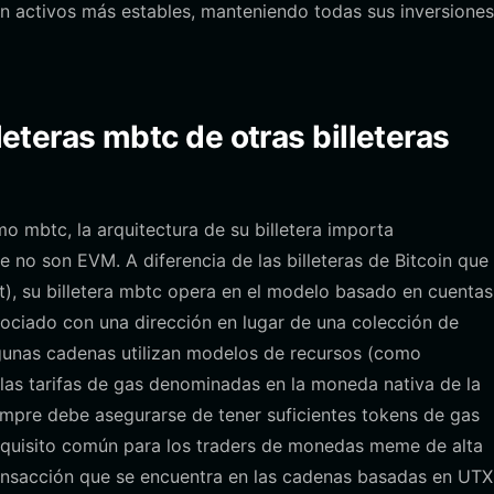
on activos más estables, manteniendo todas sus inversiones
lleteras mbtc de otras billeteras
mbtc, la arquitectura de su billetera importa
 no son EVM. A diferencia de las billeteras de Bitcoin que
, su billetera mbtc opera en el modelo basado en cuentas
asociado con una dirección en lugar de una colección de
gunas cadenas utilizan modelos de recursos (como
las tarifas de gas denominadas en la moneda nativa de la
iempre debe asegurarse de tener suficientes tokens de gas
 requisito común para los traders de monedas meme de alta
transacción que se encuentra en las cadenas basadas en UTX