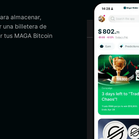
para almacenar,
 una billetera de
r tus MAGA Bitcoin