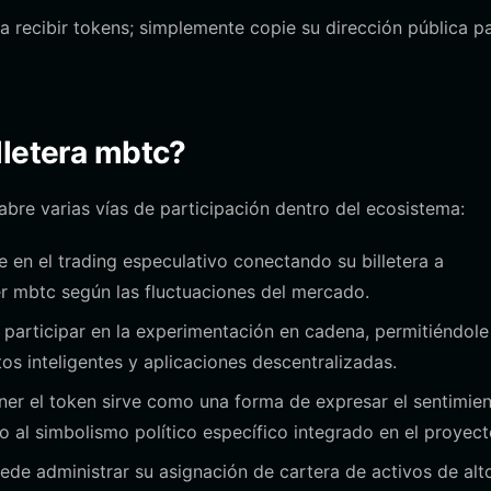
ra recibir tokens; simplemente copie su dirección pública p
lletera mbtc?
abre varias vías de participación dentro del ecosistema:
 en el trading especulativo conectando su billetera a
 mbtc según las fluctuaciones del mercado.
e participar en la experimentación en cadena, permitiéndole
os inteligentes y aplicaciones descentralizadas.
er el token sirve como una forma de expresar el sentimie
 al simbolismo político específico integrado en el proyect
de administrar su asignación de cartera de activos de alt