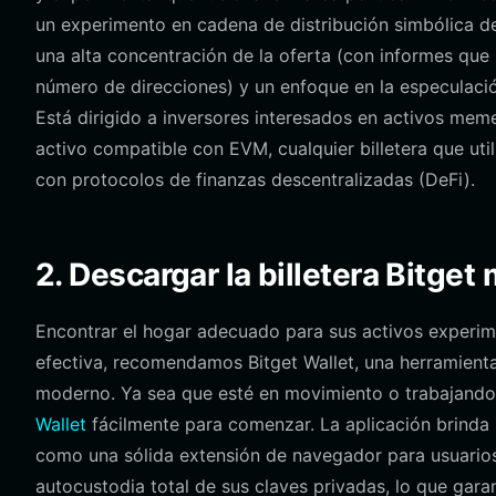
un experimento en cadena de distribución simbólica de
una alta concentración de la oferta (con informes que
número de direcciones) y un enfoque en la especulació
Está dirigido a inversores interesados en activos meme
activo compatible con EVM, cualquier billetera que uti
con protocolos de finanzas descentralizadas (DeFi).
2. Descargar la billetera Bitget
Encontrar el hogar adecuado para sus activos experim
efectiva, recomendamos Bitget Wallet, una herramienta
moderno. Ya sea que esté en movimiento o trabajand
Wallet
fácilmente para comenzar. La aplicación brinda u
como una sólida extensión de navegador para usuarios de
autocustodia total de sus claves privadas, lo que garan