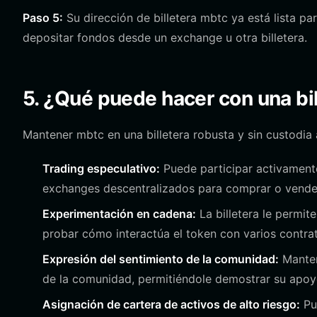
Paso 5:
Su dirección de billetera mbtc ya está lista pa
depositar fondos desde un exchange u otra billetera.
5. ¿Qué puede hacer con una bi
Mantener mbtc en una billetera robusta y sin custodia 
Trading especulativo:
Puede participar activamente
exchanges descentralizados para comprar o vender
Experimentación en cadena:
La billetera le permit
probar cómo interactúa el token con varios contrat
Expresión del sentimiento de la comunidad:
Manten
de la comunidad, permitiéndole demostrar su apoyo
Asignación de cartera de activos de alto riesgo:
Pue