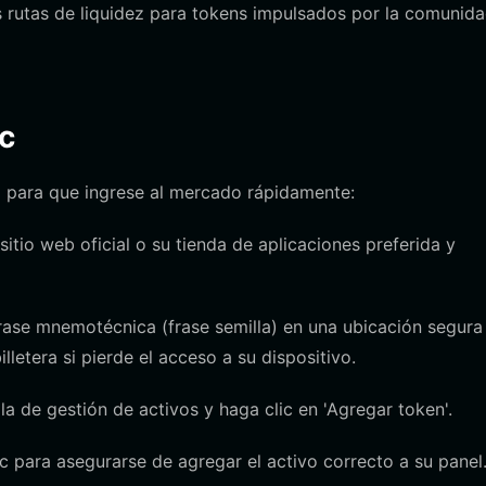
 rutas de liquidez para tokens impulsados por la comunid
c
do para que ingrese al mercado rápidamente:
itio web oficial o su tienda de aplicaciones preferida y
rase mnemotécnica (frase semilla) en una ubicación segura
lletera si pierde el acceso a su dispositivo.
la de gestión de activos y haga clic en 'Agregar token'.
c para asegurarse de agregar el activo correcto a su panel