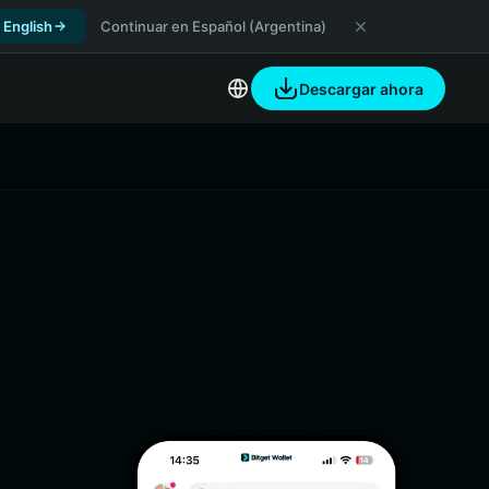
 English
Continuar en Español (Argentina)
Descargar ahora