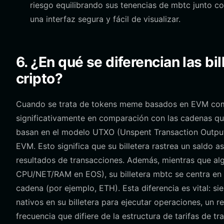
riesgo equilibrando sus tenencias de mbtc junto c
una interfaz segura y fácil de visualizar.
6. ¿En qué se diferencian las bi
cripto?
Cuando se trata de tokens meme basados en EVM como 
significativamente en comparación con las cadenas que
basan en el modelo UTXO (Unspent Transaction Output)
EVM. Esto significa que su billetera rastrea un saldo 
resultados de transacciones. Además, mientras que al
CPU/NET/RAM en EOS), su billetera mbtc se centra en 
cadena (por ejemplo, ETH). Esta diferencia es vital: s
nativos en su billetera para ejecutar operaciones, un
frecuencia que difiere de la estructura de tarifas de 