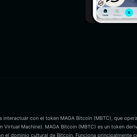
ara interactuar con el token MAGA Bitcoin (MBTC), que oper
m Virtual Machine). MAGA Bitcoin (MBTC) es un token deri
on el dominio cultural de Bitcoin. Funciona principalmente