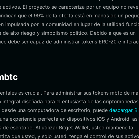
 activos. El proyecto se caracteriza por un equipo no reve
 indican que el 99% de la oferta está en manos de un pequ
n impulsada por la comunidad en lugar de la utilidad funci
 de alto riesgo y simbolismo político. Debido a que es un
lice debe ser capaz de administrar tokens ERC-20 e interac
 mbtc
entales es crucial. Para administrar sus tokens mbtc de ma
 integral diseñada para el entusiasta de las criptomonedas
o desde una computadora de escritorio, puede
descargar Bi
na experiencia perfecta en dispositivos iOS y Android, así
 escritorio. Al utilizar Bitget Wallet, usted mantiene la
tiza que usted, y solo usted, tenga el control de sus activo