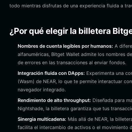
todo mientras disfrutas de una experiencia fluida a tr
¿Por qué elegir la billetera Bit
Nombres de cuenta legibles por humanos:
A difere
alfanuméricas, Bitget Wallet admite los nombres d
de errores en las transacciones al enviar fondos.
Integración fluida con DApps:
Experimenta una com
(Wasm) de NEAR, lo que te permite interactuar con
navegador integrado.
Rendimiento de alto throughput:
Diseñada para man
Nightshade, la billetera garantiza que tus transacc
Sinergia multicadena:
Más allá de NEAR, la billete
facilita el intercambio de activos o el movimiento d