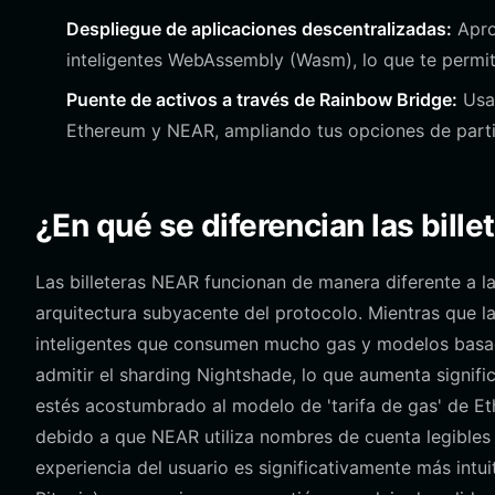
Despliegue de aplicaciones descentralizadas:
Aprov
inteligentes WebAssembly (Wasm), lo que te permit
Puente de activos a través de Rainbow Bridge:
Usa 
Ethereum y NEAR, ampliando tus opciones de parti
¿En qué se diferencian las bille
Las billeteras NEAR funcionan de manera diferente a l
arquitectura subyacente del protocolo. Mientras que l
inteligentes que consumen mucho gas y modelos basado
admitir el sharding Nightshade, lo que aumenta signifi
estés acostumbrado al modelo de 'tarifa de gas' de 
debido a que NEAR utiliza nombres de cuenta legibles
experiencia del usuario es significativamente más intu