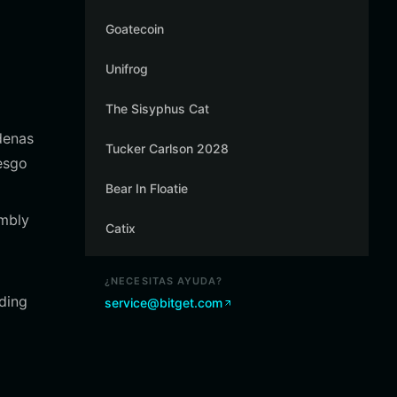
Goatecoin
Unifrog
The Sisyphus Cat
adenas
Tucker Carlson 2028
esgo
Bear In Floatie
embly
Catix
¿NECESITAS AYUDA?
ding
service@bitget.com