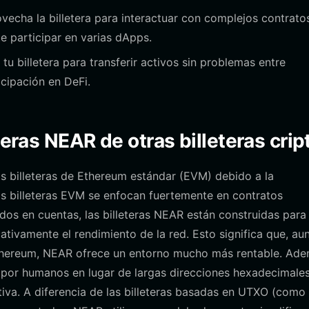
echa la billetera para interactuar con complejos contrato
e participar en varias dApps.
tu billetera para transferir activos sin problemas entre
cipación en DeFi.
teras NEAR de otras billeteras crip
as billeteras de Ethereum estándar (EVM) debido a la
as billeteras EVM se enfocan fuertemente en contratos
s en cuentas, las billeteras NEAR están construidas para
cativamente el rendimiento de la red. Esto significa que, au
Ethereum, NEAR ofrece un entorno mucho más rentable. Ade
 por humanos en lugar de largas direcciones hexadecimales
itiva. A diferencia de las billeteras basadas en UTXO (como