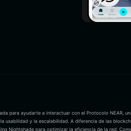
eñada para ayudarte a interactuar con el Protocolo NEAR, un
a usabilidad y la escalabilidad. A diferencia de las blockch
ding Nightshade para optimizar la eficiencia de la red. Com