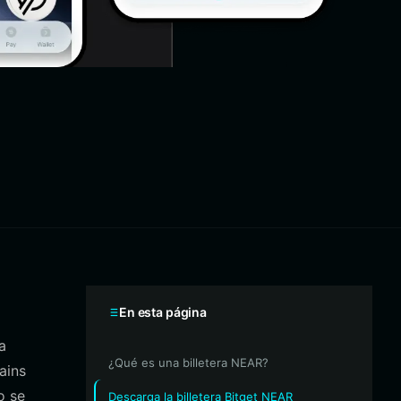
En esta página
a
¿Qué es una billetera NEAR?
ains
o se
Descarga la billetera Bitget NEAR