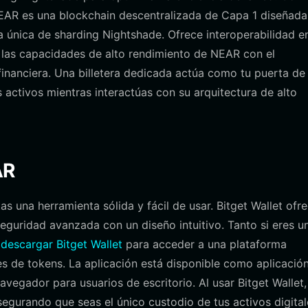
NEAR es una blockchain descentralizada de Capa 1 diseñada
gía única de sharding Nightshade. Ofrece interoperabilidad e
las capacidades de alto rendimiento de NEAR con el
financiera. Una billetera dedicada actúa como tu puerta de
 activos mientras interactúas con su arquitectura de alto
AR
s una herramienta sólida y fácil de usar. Bitget Wallet ofr
seguridad avanzada con un diseño intuitivo. Tanto si eres u
s
descargar Bitget Wallet
para acceder a una plataforma
s de tokens. La aplicación está disponible como aplicació
vegador para usuarios de escritorio. Al usar Bitget Wallet,
segurando que seas el único custodio de tus activos digital