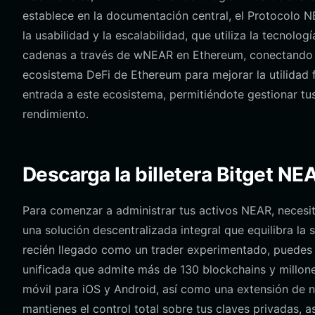
establece en la documentación central, el Protocolo 
la usabilidad y la escalabilidad, que utiliza la tecnolo
cadenas a través de wNEAR en Ethereum, conectando 
ecosistema DeFi de Ethereum para mejorar la utilidad 
entrada a este ecosistema, permitiéndote gestionar tus
rendimiento.
Descarga la billetera Bitget NE
Para comenzar a administrar tus activos NEAR, necesita
una solución descentralizada integral que equilibra la 
recién llegado como un trader experimentado, puede
unificada que admite más de 130 blockchains y millone
móvil para iOS y Android, así como una extensión de na
mantienes el control total sobre tus claves privadas, a