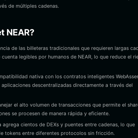
avés de múltiples cadenas.
get NEAR?
ncia de las billeteras tradicionales que requieren largas c
e cuenta legibles por humanos de NEAR, lo que reduce el ri
patibilidad nativa con los contratos inteligentes WebAss
 aplicaciones descentralizadas directamente a través del
ejar el alto volumen de transacciones que permite el shar
iones se procesen de manera rápida y eficiente.
ra agrega cientos de DEXs y puentes entre cadenas, lo que
e tokens entre diferentes protocolos sin fricción.