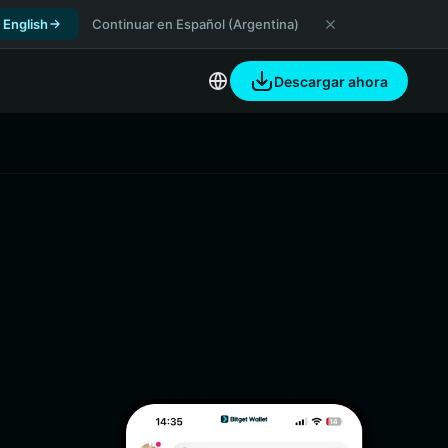
 English
Continuar en Español (Argentina)
Descargar ahora