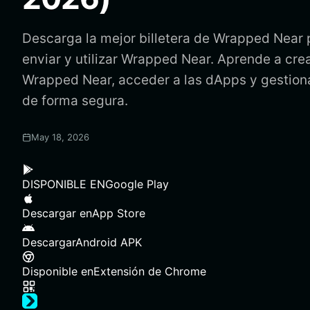
Descarga la mejor billetera de Wrapped Near 
enviar y utilizar Wrapped Near. Aprende a crea
Wrapped Near, acceder a las dApps y gestion
de forma segura.
May 18, 2026
DISPONIBLE EN
Google Play
Descargar en
App Store
Descargar
Android APK
Disponible en
Extensión de Chrome