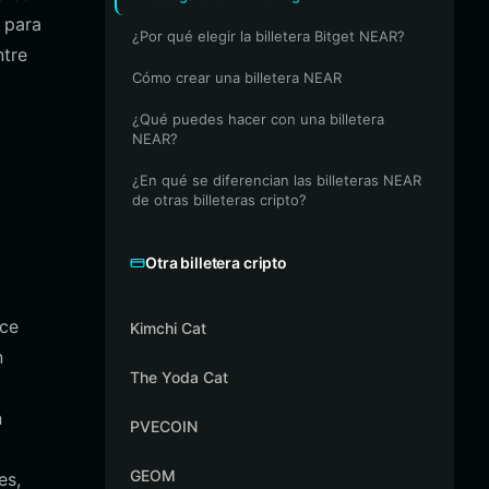
 para
¿Por qué elegir la billetera Bitget NEAR?
ntre
Cómo crear una billetera NEAR
¿Qué puedes hacer con una billetera
NEAR?
¿En qué se diferencian las billeteras NEAR
de otras billeteras cripto?
Otra billetera cripto
ece
Kimchi Cat
n
The Yoda Cat
n
PVECOIN
GEOM
es,