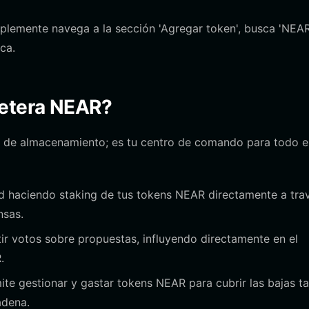
mplemente navega a la sección 'Agregar token', busca 'NEAR
ca.
letera NEAR?
a de almacenamiento; es tu centro de comando para todo e
ed haciendo staking de tus tokens NEAR directamente a tra
nsas.
tir votos sobre propuestas, influyendo directamente en el
.
mite gestionar y gastar tokens NEAR para cubrir las bajas ta
adena.