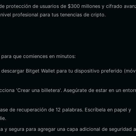
e protección de usuarios de $300 millones y cifrado avan
ivel profesional para tus tenencias de cripto.
do para que comiences en minutos:
a descargar Bitget Wallet para tu dispositivo preferido (móvi
cciona 'Crear una billetera'. Asegúrate de estar en un entor
ase de recuperación de 12 palabras. Escríbela en papel y
ie.
a y segura para agregar una capa adicional de seguridad a