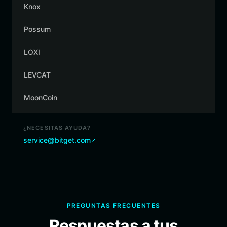
Knox
Possum
LOXI
LEVCAT
MoonCoin
¿NECESITAS AYUDA?
service@bitget.com
PREGUNTAS FRECUENTES
Respuestas a tus