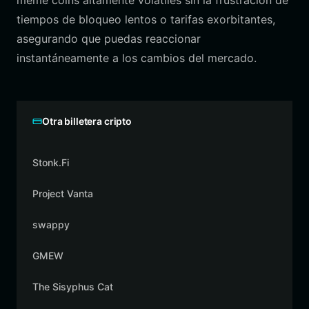
meme coins altamente volátiles sin la frustración de
tiempos de bloqueo lentos o tarifas exorbitantes,
asegurando que puedas reaccionar
instantáneamente a los cambios del mercado.
Otra billetera cripto
Stonk.Fi
Project Vanta
swappy
GMEW
The Sisyphus Cat