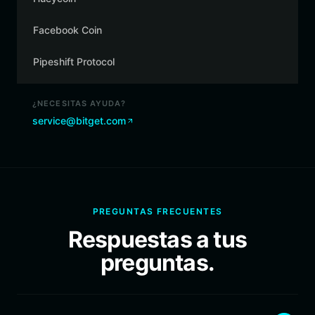
Facebook Coin
Pipeshift Protocol
¿NECESITAS AYUDA?
service@bitget.com
PREGUNTAS FRECUENTES
Respuestas a tus
preguntas.