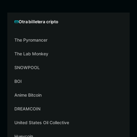
Otra billetera cripto
The Pyromancer
The Lab Monkey
SNOWPOOL
BOI
Anime Bitcoin
DREAMCOIN
United States Oil Collective
Hueycoin