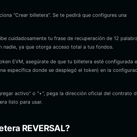
ciona "Crear billetera". Se te pedirá que configures una
ibe cuidadosamente tu frase de recuperación de 12 palabr
 nadie, ya que otorga acceso total a tus fondos.
en EVM, asegúrate de que tu billetera esté configurada e
na específica donde se desplegó el token) en la configura
regar activo" o "+", pega la dirección oficial del contrato 
ra listo para usar.
letera REVERSAL?