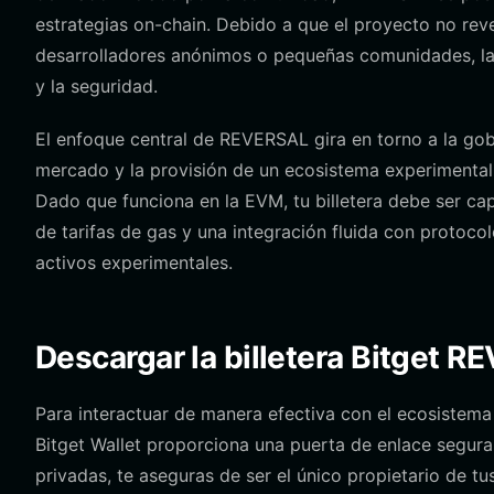
estrategias on-chain. Debido a que el proyecto no rev
desarrolladores anónimos o pequeñas comunidades, la bi
y la seguridad.
El enfoque central de REVERSAL gira en torno a la go
mercado y la provisión de un ecosistema experimental 
Dado que funciona en la EVM, tu billetera debe ser c
de tarifas de gas y una integración fluida con protoco
activos experimentales.
Descargar la billetera Bitget 
Para interactuar de manera efectiva con el ecosistem
Bitget Wallet proporciona una puerta de enlace segura e
privadas, te aseguras de ser el único propietario de 