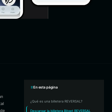
En esta página
un
¿Qué es una billetera REVERSAL?
al
 de
Descargar la billetera Bitget REVERSAL