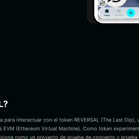
L?
da para interactuar con el token REVERSAL (The Last Dip), 
es EVM (Ethereum Virtual Machine). Como token experiment
siciona como un proyecto de prueba de concepto y prueba