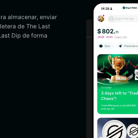
ara almacenar, enviar
lletera de The Last
Last Dip de forma