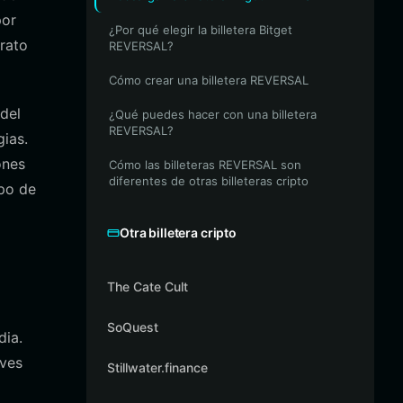
por
¿Por qué elegir la billetera Bitget
trato
REVERSAL?
Cómo crear una billetera REVERSAL
del
¿Qué puedes hacer con una billetera
REVERSAL?
ias.
ones
Cómo las billeteras REVERSAL son
diferentes de otras billeteras cripto
ipo de
Otra billetera cripto
The Cate Cult
SoQuest
dia.
aves
Stillwater.finance