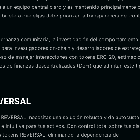
ela un equipo central claro y es mantenido principalmente 
lletera que elijas debe priorizar la transparencia del con
bernanza comunitaria, la investigación del comportamiento 
para investigadores on-chain y desarrolladores de estrateg
apaz de manejar interacciones con tokens ERC-20, estimaci
los de finanzas descentralizadas (DeFi) que admitan este t
REVERSAL
a REVERSAL, necesitas una solución robusta y de autocusto
 intuitiva para tus activos. Con control total sobre tus cl
tus tokens REVERSAL, eliminando la dependencia de