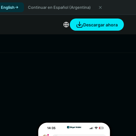
 English
Continuar en Español (Argentina)
Descargar ahora