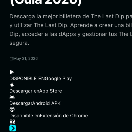
Descarga la mejor billetera de The Last Dip p
y utilizar The Last Dip. Aprende a crear una bi
Dip, acceder a las dApps y gestionar tus The 
segura.
May 21, 2026
DISPONIBLE EN
Google Play
Descargar en
App Store
Descargar
Android APK
Disponible en
Extensión de Chrome