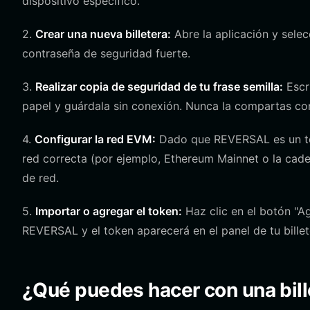
dispositivo específico.
2.
Crear una nueva billetera:
Abre la aplicación y selec
contraseña de seguridad fuerte.
3.
Realizar copia de seguridad de tu frase semilla:
Escr
papel y guárdala sin conexión. Nunca la compartas con
4.
Configurar la red EVM:
Dado que REVERSAL es un tok
red correcta (por ejemplo, Ethereum Mainnet o la cade
de red.
5.
Importar o agregar el token:
Haz clic en el botón "Ag
REVERSAL y el token aparecerá en el panel de tu billete
¿Qué puedes hacer con una bil