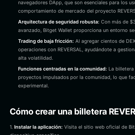
navegadores DApp, que son esenciales para los usu
comportamiento de mercado del proyecto REVER
Arquitectura de seguridad robusta:
Con más de $30
avanzado, Bitget Wallet proporciona un entorno se
Trading de baja fricción:
Al agregar cientos de DEX,
operaciones con REVERSAL, ayudándote a gestionar
alta volatilidad.
Funciones centradas en la comunidad:
La billetera
proyectos impulsados por la comunidad, lo que faci
experimental.
Cómo crear una billetera REVE
1.
Instalar la aplicación:
Visita el sitio web oficial de B