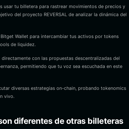
 usar tu billetera para rastrear movimientos de precios y
bjetivo del proyecto REVERSAL de analizar la dinámica del
Bitget Wallet para intercambiar tus activos por tokens
ols de liquidez.
 directamente con las propuestas descentralizadas del
obernanza, permitiendo que tu voz sea escuchada en este
cutar diversas estrategias on-chain, probando tokenomics
n vivo.
n diferentes de otras billeteras