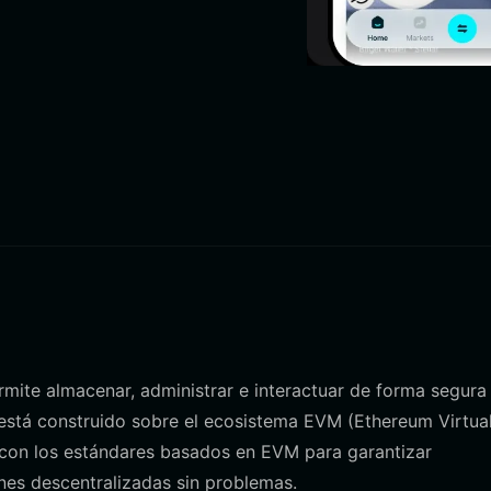
permite almacenar, administrar e interactuar de forma segura
está construido sobre el ecosistema EVM (Ethereum Virtua
e con los estándares basados en EVM para garantizar
ones descentralizadas sin problemas.