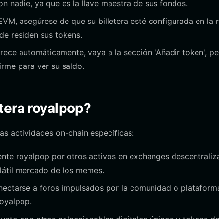
on nadie, ya que es la llave maestra de sus fondos.
M, asegúrese de que su billetera esté configurada en la 
de residen sus tokens.
rece automáticamente, vaya a la sección 'Añadir token', p
firme para ver su saldo.
tera royalpop?
as actividades on-chain específicas:
nte royalpop por otros activos en exchanges descentraliz
látil mercado de los memes.
onectarse a foros impulsados por la comunidad o plataform
oyalpop.