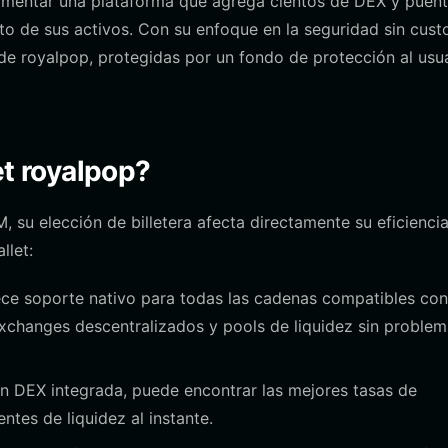
imentar una plataforma que agrega cientos de DEX y puen
to de sus activos. Con su enfoque en la seguridad sin cust
 de royalpop, protegidas por un fondo de protección al usu
et royalpop?
, su elección de billetera afecta directamente su eficienci
llet:
ece soporte nativo para todas las cadenas compatibles con
xchanges descentralizados y pools de liquidez sin proble
n DEX integrada, puede encontrar las mejores tasas de
ntes de liquidez al instante.