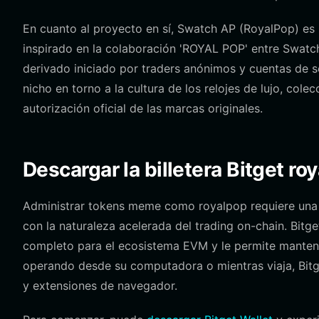
En cuanto al proyecto en sí, Swatch AP (RoyalPop) e
inspirado en la colaboración 'ROYAL POP' entre Swa
derivado iniciado por traders anónimos y cuentas de s
nicho en torno a la cultura de los relojes de lujo, cole
autorización oficial de las marcas originales.
Descargar la billetera Bitget ro
Administrar tokens meme como royalpop requiere una i
con la naturaleza acelerada del trading on-chain. Bitg
completo para el ecosistema EVM y le permite mantener
operando desde su computadora o mientras viaja, Bitge
y extensiones de navegador.