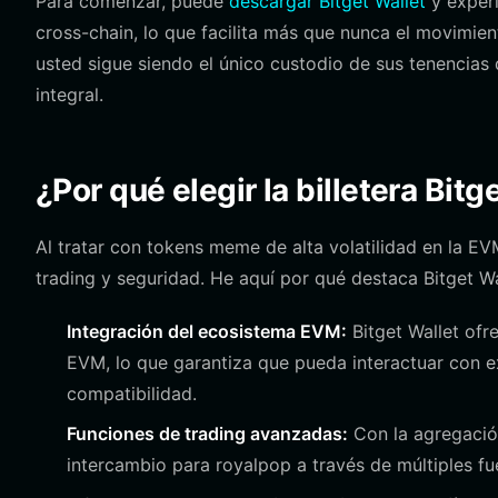
Para comenzar, puede
descargar Bitget Wallet
y exper
cross-chain, lo que facilita más que nunca el movimien
usted sigue siendo el único custodio de sus tenencias
integral.
¿Por qué elegir la billetera Bitg
Al tratar con tokens meme de alta volatilidad en la EVM
trading y seguridad. He aquí por qué destaca Bitget Wa
Integración del ecosistema EVM:
Bitget Wallet ofr
EVM, lo que garantiza que pueda interactuar con e
compatibilidad.
Funciones de trading avanzadas:
Con la agregació
intercambio para royalpop a través de múltiples fue