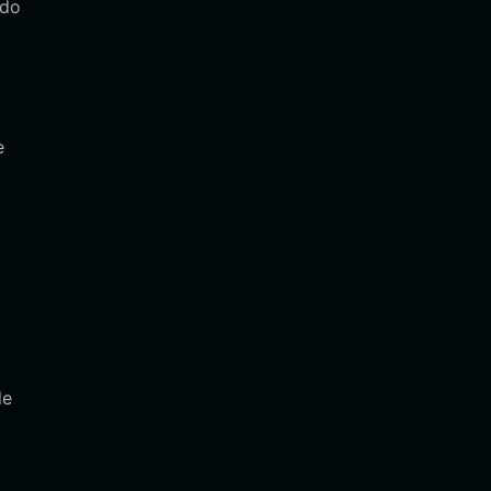
ndo
e
de