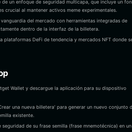
 de un enfoque de seguridad multicapa, que incluye un fo
 es crucial al mantener activos meme experimentales.
vanguardia del mercado con herramientas integradas de
amente dentro de la interfaz de la billetera.
a plataformas DeFi de tendencia y mercados NFT donde s
pop
Bitget Wallet y descargue la aplicación para su dispositivo
.
Crear una nueva billetera' para generar un nuevo conjunto 
emilla existente.
seguridad de su frase semilla (frase mnemotécnica) en un