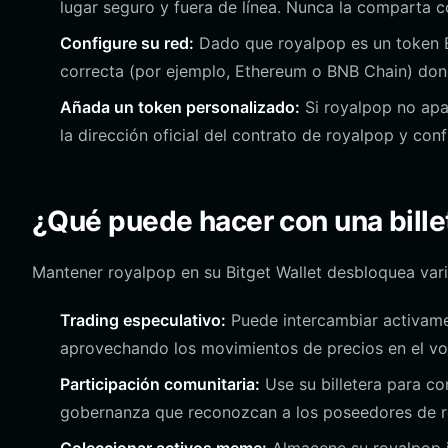
lugar seguro y fuera de línea. Nunca la comparta c
Configure su red:
Dado que royalpop es un token EV
correcta (por ejemplo, Ethereum o BNB Chain) don
Añada un token personalizado:
Si royalpop no apa
la dirección oficial del contrato de royalpop y con
¿Qué puede hacer con una bille
Mantener royalpop en su Bitget Wallet desbloquea vari
Trading especulativo:
Puede intercambiar activame
aprovechando los movimientos de precios en el vo
Participación comunitaria:
Use su billetera para c
gobernanza que reconozcan a los poseedores de r