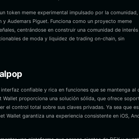
s un token meme experimental impulsado por la comunidad,
tch y Audemars Piguet. Funciona como un proyecto meme
eñales, centrándose en construir una comunidad de interés
ccionables de moda y liquidez de trading on-chain, sin
yalpop
nterfaz confiable y rica en funciones que se mantenga al 
et Wallet proporciona una solución sólida, que ofrece sopor
 el control total sobre sus claves privadas. Ya sea que es
t Wallet garantiza una experiencia consistente en iOS, An