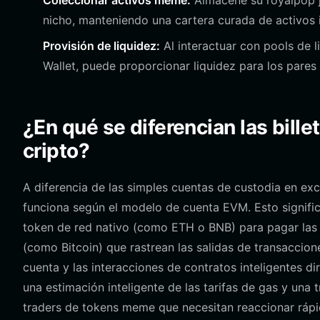
Coleccionar activos meme:
Almacene su royalpop j
nicho, manteniendo una cartera curada de activos i
Provisión de liquidez:
Al interactuar con pools de 
Wallet, puede proporcionar liquidez para los pares
¿En qué se diferencian las bille
cripto?
A diferencia de las simples cuentas de custodia en exc
funciona según el modelo de cuenta EVM. Esto signifi
token de red nativo (como ETH o BNB) para pagar las t
(como Bitcoin) que rastrean las salidas de transaccion
cuenta y las interacciones de contratos inteligentes d
una estimación inteligente de las tarifas de gas y una 
traders de tokens meme que necesitan reaccionar rápid