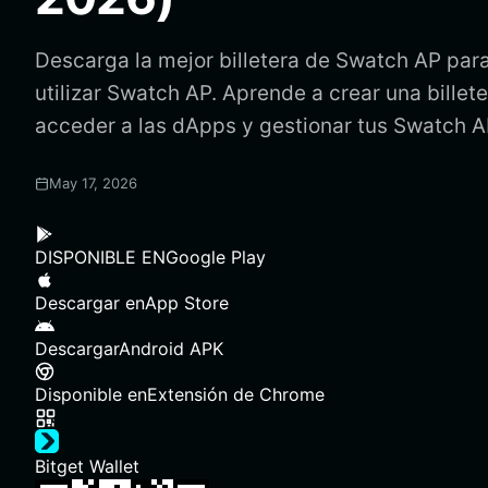
Descarga la mejor billetera de Swatch AP para
utilizar Swatch AP. Aprende a crear una billet
acceder a las dApps y gestionar tus Swatch A
May 17, 2026
DISPONIBLE EN
Google Play
Descargar en
App Store
Descargar
Android APK
Disponible en
Extensión de Chrome
Bitget Wallet