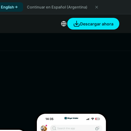
 English
Continuar en Español (Argentina)
Descargar ahora