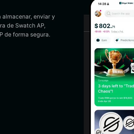
 almacenar, enviar y
era de Swatch AP,
P de forma segura.