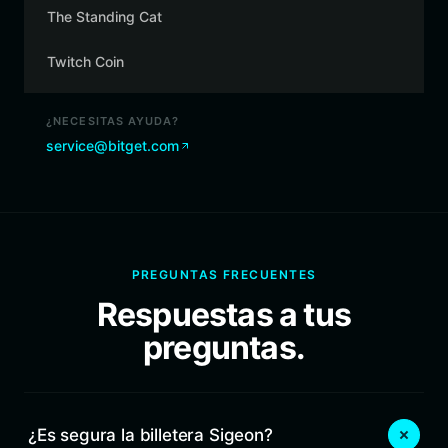
The Standing Cat
Twitch Coin
¿NECESITAS AYUDA?
service@bitget.com
PREGUNTAS FRECUENTES
Respuestas a tus
preguntas.
¿Es segura la billetera Sigeon?