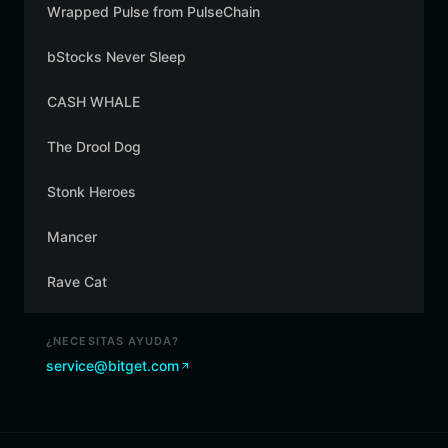
Wrapped Pulse from PulseChain
bStocks Never Sleep
CASH WHALE
The Drool Dog
Stonk Heroes
Mancer
Rave Cat
¿NECESITAS AYUDA?
service@bitget.com