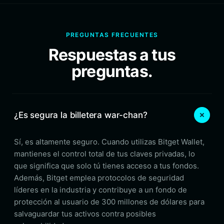
PREGUNTAS FRECUENTES
Respuestas a tus
preguntas.
¿Es segura la billetera war-chan?
Sí, es altamente seguro. Cuando utilizas Bitget Wallet,
mantienes el control total de tus claves privadas, lo
que significa que solo tú tienes acceso a tus fondos.
Además, Bitget emplea protocolos de seguridad
líderes en la industria y contribuye a un fondo de
protección al usuario de 300 millones de dólares para
salvaguardar tus activos contra posibles