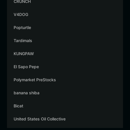
CRUNCH
V4DOG
Popturtle
Tardimals
KUNGPAW
El Sapo Pepe
Polymarket PreStocks
banana shiba
Bicat
United States Oil Collective