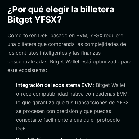
¿Por qué elegir la billetera
Bitget YFSX?
Como token DeFi basado en EVM, YFSX requiere
una billetera que comprenda las complejidades de
los contratos inteligentes y las finanzas
descentralizadas. Bitget Wallet está optimizado para
este ecosistema:
Integración del ecosistema EVM:
Bitget Wallet
ofrece compatibilidad nativa con cadenas EVM,
lo que garantiza que tus transacciones de YFSX
se procesen con precisión y que puedas
conectarte fácilmente a cualquier protocolo
DeFi.