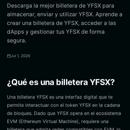
Descarga la mejor billetera de YFSX para
almacenar, enviar y utilizar YFSX. Aprende a
crear una billetera de YFSX, acceder a las
dApps y gestionar tus YFSX de forma
segura.
Jul 1, 2026
¿Qué es una billetera YFSX?
Una billetera YFSX es una interfaz digital que te
permite interactuar con el token YFSX en la cadena
de bloques. Dado que YFSX opera en el ecosistema
EVM (Ethereum Virtual Machine), requiere una
billetera que admita redes compatibles con EVM, lo