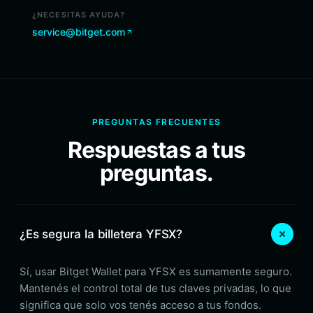
¿NECESITAS AYUDA?
service@bitget.com
PREGUNTAS FRECUENTES
Respuestas a tus
preguntas.
¿Es segura la billetera YFSX?
Sí, usar Bitget Wallet para YFSX es sumamente seguro.
Mantenés el control total de tus claves privadas, lo que
significa que solo vos tenés acceso a tus fondos.