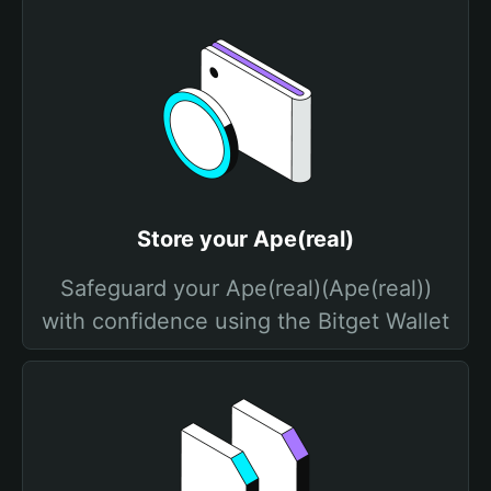
Store your Ape(real)
Safeguard your Ape(real)(Ape(real))
with confidence using the Bitget Wallet