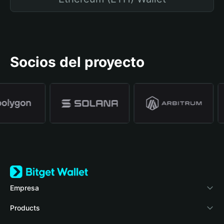
Socios del proyecto
Empresa
Acerca de Bitget Wallet
Products