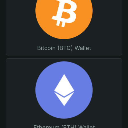
Bitcoin (BTC) Wallet
Ethereum (ETH) Wallet