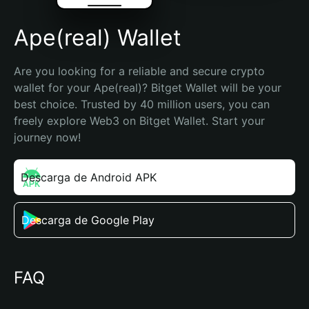
Ape(real) Wallet
Are you looking for a reliable and secure crypto 
wallet for your Ape(real)? Bitget Wallet will be your 
best choice. Trusted by 40 million users, you can 
freely explore Web3 on Bitget Wallet. Start your 
journey now!
Descarga de Android APK
Descarga de Google Play
FAQ