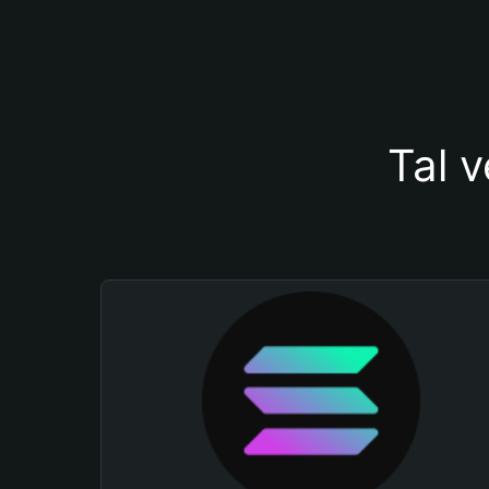
Tal v