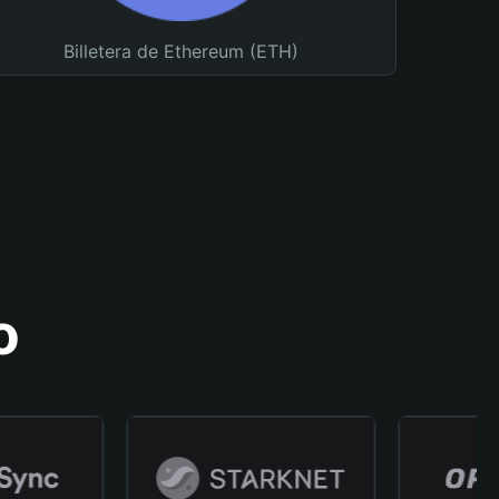
Billetera de Ethereum (ETH)
o