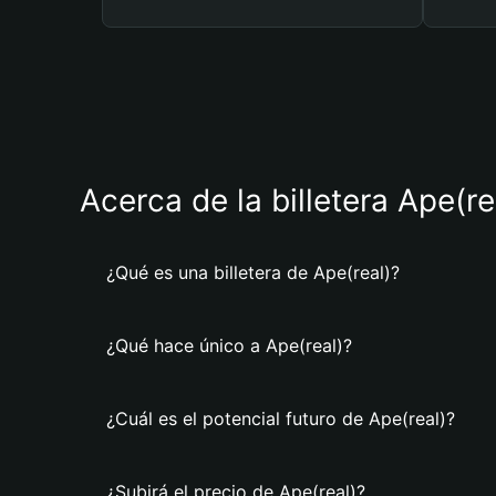
Acerca de la billetera Ape(re
¿Qué es una billetera de Ape(real)?
¿Qué hace único a Ape(real)?
¿Cuál es el potencial futuro de Ape(real)?
¿Subirá el precio de Ape(real)?