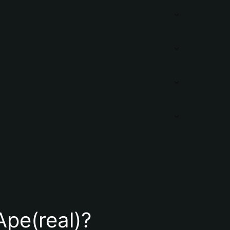
Ape(real)?