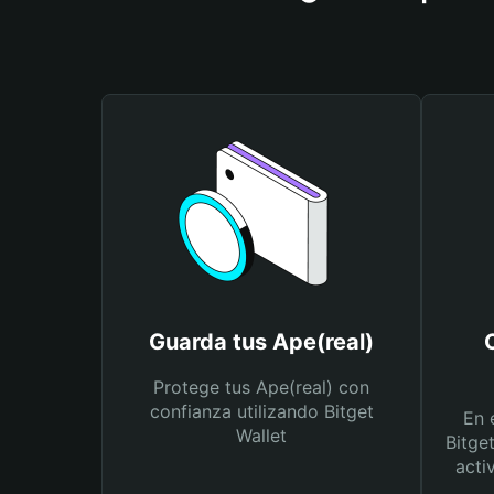
Guarda tus Ape(real)
Protege tus Ape(real) con
confianza utilizando Bitget
En 
Wallet
Bitge
acti