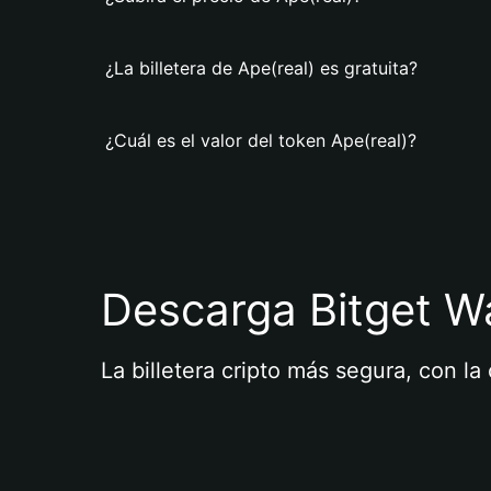
¿La billetera de Ape(real) es gratuita?
¿Cuál es el valor del token Ape(real)?
Descarga Bitget Wa
La billetera cripto más segura, con l