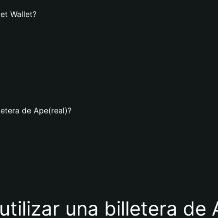
et Wallet?
letera de Ape(real)?
utilizar una billetera de 