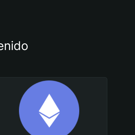
tenido