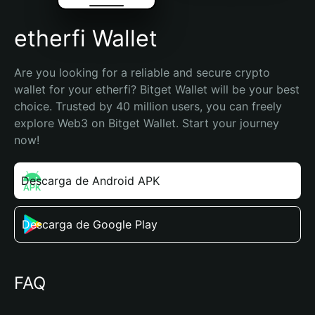
etherfi Wallet
Are you looking for a reliable and secure crypto 
wallet for your etherfi? Bitget Wallet will be your best 
choice. Trusted by 40 million users, you can freely 
explore Web3 on Bitget Wallet. Start your journey 
now!
Descarga de Android APK
Descarga de Google Play
FAQ