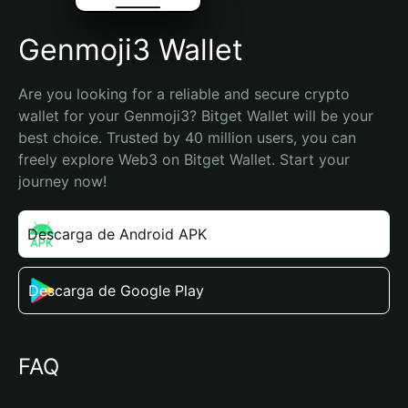
Genmoji3 Wallet
Are you looking for a reliable and secure crypto 
wallet for your Genmoji3? Bitget Wallet will be your 
best choice. Trusted by 40 million users, you can 
freely explore Web3 on Bitget Wallet. Start your 
journey now!
Descarga de Android APK
Descarga de Google Play
FAQ