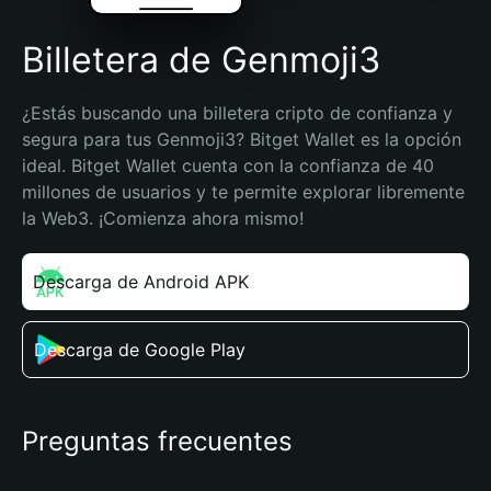
Billetera de Genmoji3
¿Estás buscando una billetera cripto de confianza y 
segura para tus Genmoji3? Bitget Wallet es la opción 
ideal. Bitget Wallet cuenta con la confianza de 40 
millones de usuarios y te permite explorar libremente 
la Web3. ¡Comienza ahora mismo!
Descarga de Android APK
Descarga de Google Play
Preguntas frecuentes