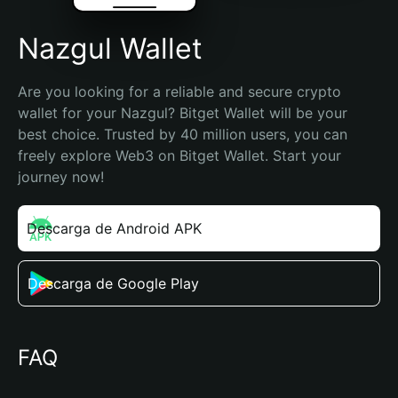
Nazgul Wallet
Are you looking for a reliable and secure crypto 
wallet for your Nazgul? Bitget Wallet will be your 
best choice. Trusted by 40 million users, you can 
freely explore Web3 on Bitget Wallet. Start your 
journey now!
Descarga de Android APK
Descarga de Google Play
FAQ