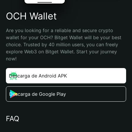
OCH Wallet
Are you looking for a reliable and secure crypto 
wallet for your OCH? Bitget Wallet will be your best 
choice. Trusted by 40 million users, you can freely 
explore Web3 on Bitget Wallet. Start your journey 
now!
Descarga de Android APK
Descarga de Google Play
FAQ