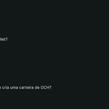
let?
e cria uma carteira de OCH?