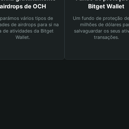
airdrops de OCH
Bitget Wallet
parámos vários tipos de
Um fundo de proteção d
ades de airdrops para si na
milhões de dólares pa
a de atividades da Bitget
salvaguardar os seus ati
Wallet.
transações.