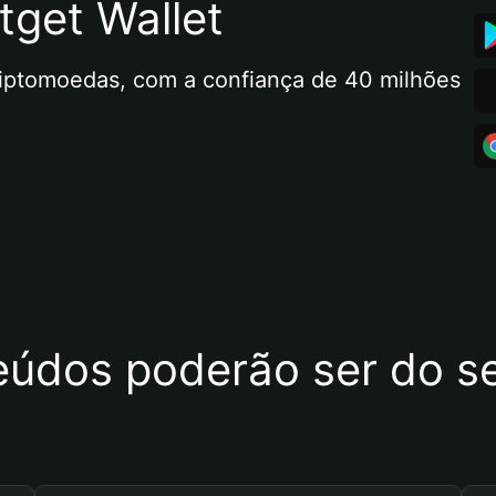
tget Wallet
riptomoedas, com a confiança de 40 milhões 
eúdos poderão ser do se