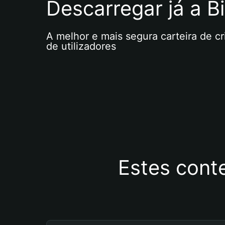
Descarregar já a Bi
A melhor e mais segura carteira de c
de utilizadores
Estes cont