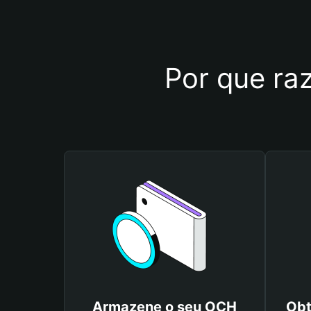
Por que raz
Armazene o seu OCH
Obt