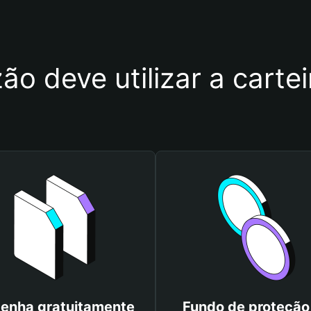
ão deve utilizar a cart
enha gratuitamente
Fundo de proteção