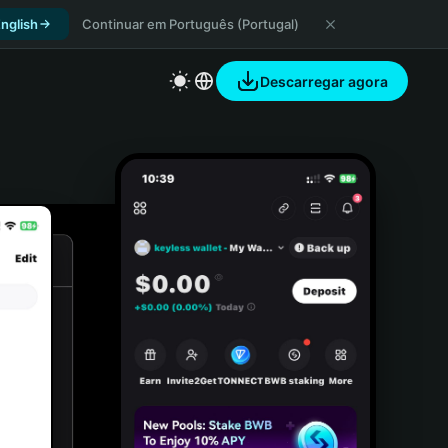
nglish
Continuar em Português (Portugal)
Descarregar agora