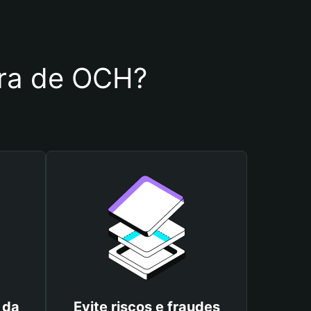
eira de OCH?
 da
Evite riscos e fraudes