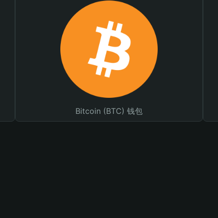
Bitcoin (BTC) 钱包