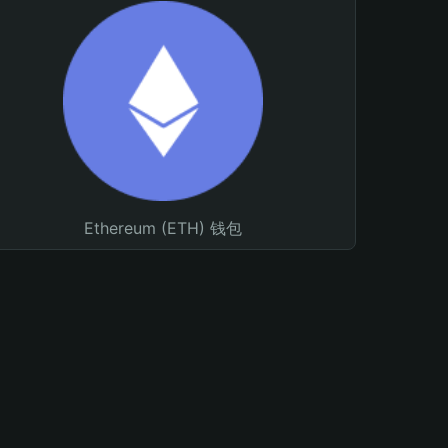
Ethereum (ETH) 钱包