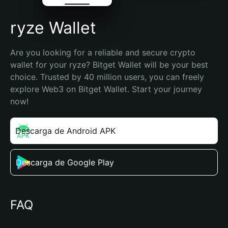
ryze Wallet
Are you looking for a reliable and secure crypto 
wallet for your ryze? Bitget Wallet will be your best 
choice. Trusted by 40 million users, you can freely 
explore Web3 on Bitget Wallet. Start your journey 
now!
Descarga de Android APK
Descarga de Google Play
FAQ