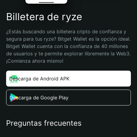
Billetera de ryze
¿Estás buscando una billetera cripto de confianza y 
segura para tus ryze? Bitget Wallet es la opción ideal. 
Bitget Wallet cuenta con la confianza de 40 millones 
de usuarios y te permite explorar libremente la Web3. 
¡Comienza ahora mismo!
Descarga de Android APK
Descarga de Google Play
Preguntas frecuentes