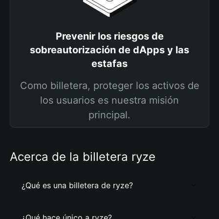
Prevenir los riesgos de
sobreautorización de dApps y las
estafas
Como billetera, proteger los activos de
los usuarios es nuestra misión
principal.
Acerca de la billetera ryze
¿Qué es una billetera de ryze?
¿Qué hace único a ryze?