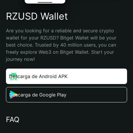
RZUSD Wallet
Are you looking for a reliable and secure crypto 
wallet for your RZUSD? Bitget Wallet will be your 
best choice. Trusted by 40 million users, you can 
freely explore Web3 on Bitget Wallet. Start your 
journey now!
Descarga de Android APK
Descarga de Google Play
FAQ