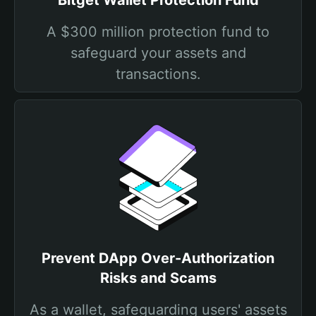
Bitget Wallet Protection Fund
A $300 million protection fund to
safeguard your assets and
transactions.
Prevent DApp Over-Authorization
Risks and Scams
As a wallet, safeguarding users' assets