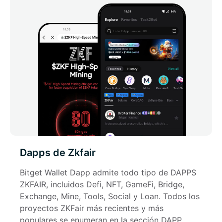
Dapps de Zkfair
Bitget Wallet Dapp admite todo tipo de DAPPS 
ZKFAIR, incluidos Defi, NFT, GameFi, Bridge, 
Exchange, Mine, Tools, Social y Loan. Todos los 
proyectos ZKFair más recientes y más 
populares se enumeran en la sección DAPP 