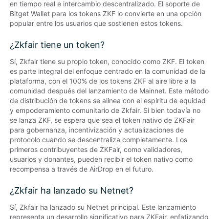
en tiempo real e intercambio descentralizado. El soporte de 
Bitget Wallet para los tokens ZKF lo convierte en una opción 
popular entre los usuarios que sostienen estos tokens.
¿Zkfair tiene un token?
Sí, Zkfair tiene su propio token, conocido como ZKF. El token 
es parte integral del enfoque centrado en la comunidad de la 
plataforma, con el 100% de los tokens ZKF al aire libre a la 
comunidad después del lanzamiento de Mainnet. Este método 
de distribución de tokens se alinea con el espíritu de equidad 
y empoderamiento comunitario de Zkfair. Si bien todavía no 
se lanza ZKF, se espera que sea el token nativo de ZKFair 
para gobernanza, incentivización y actualizaciones de 
protocolo cuando se descentraliza completamente. Los 
primeros contribuyentes de ZKFair, como validadores, 
usuarios y donantes, pueden recibir el token nativo como 
recompensa a través de AirDrop en el futuro.
¿Zkfair ha lanzado su Netnet?
Sí, Zkfair ha lanzado su Netnet principal. Este lanzamiento 
representa un desarrollo significativo para ZKFair, enfatizando 