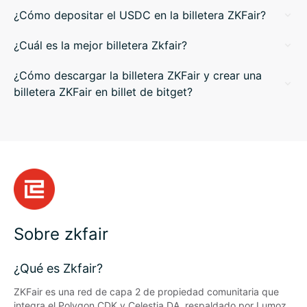
¿Cómo depositar el USDC en la billetera ZKFair?
¿Cuál es la mejor billetera Zkfair?
¿Cómo descargar la billetera ZKFair y crear una
billetera ZKFair en billet de bitget?
Sobre zkfair
¿Qué es Zkfair?
ZKFair es una red de capa 2 de propiedad comunitaria que 
integra el Polygon CDK y Celestia DA, respaldado por Lumoz, 