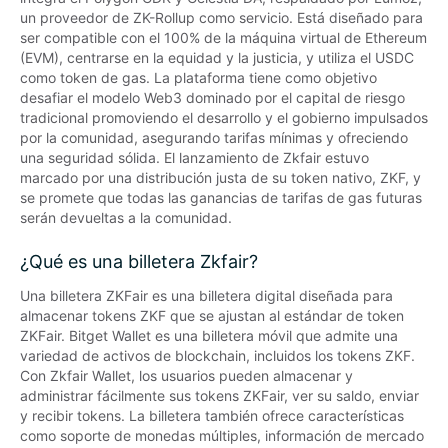
un proveedor de ZK-Rollup como servicio. Está diseñado para 
ser compatible con el 100% de la máquina virtual de Ethereum 
(EVM), centrarse en la equidad y la justicia, y utiliza el USDC 
como token de gas. La plataforma tiene como objetivo 
desafiar el modelo Web3 dominado por el capital de riesgo 
tradicional promoviendo el desarrollo y el gobierno impulsados 
​​por la comunidad, asegurando tarifas mínimas y ofreciendo 
una seguridad sólida. El lanzamiento de Zkfair estuvo 
marcado por una distribución justa de su token nativo, ZKF, y 
se promete que todas las ganancias de tarifas de gas futuras 
serán devueltas a la comunidad.
¿Qué es una billetera Zkfair?
Una billetera ZKFair es una billetera digital diseñada para 
almacenar tokens ZKF que se ajustan al estándar de token 
ZKFair. Bitget Wallet es una billetera móvil que admite una 
variedad de activos de blockchain, incluidos los tokens ZKF. 
Con Zkfair Wallet, los usuarios pueden almacenar y 
administrar fácilmente sus tokens ZKFair, ver su saldo, enviar 
y recibir tokens. La billetera también ofrece características 
como soporte de monedas múltiples, información de mercado 