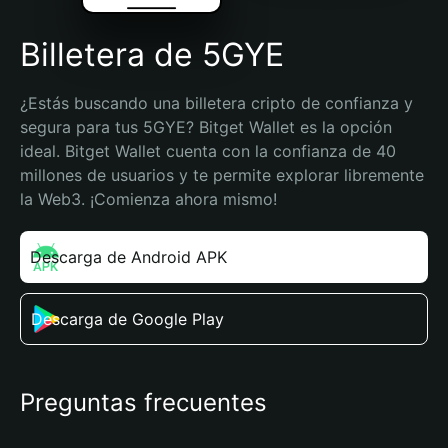
Billetera de 5GYE
¿Estás buscando una billetera cripto de confianza y 
segura para tus 5GYE? Bitget Wallet es la opción 
ideal. Bitget Wallet cuenta con la confianza de 40 
millones de usuarios y te permite explorar libremente 
la Web3. ¡Comienza ahora mismo!
Descarga de Android APK
Descarga de Google Play
Preguntas frecuentes