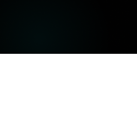
Trading Inteligente en todos los
contextos