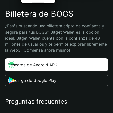
Billetera de BOGS
¿Estás buscando una billetera cripto de confianza y 
segura para tus BOGS? Bitget Wallet es la opción 
ideal. Bitget Wallet cuenta con la confianza de 40 
millones de usuarios y te permite explorar libremente 
la Web3. ¡Comienza ahora mismo!
Descarga de Android APK
Descarga de Google Play
Preguntas frecuentes