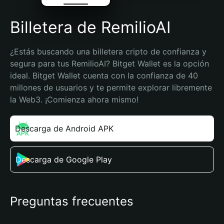
Billetera de RemilioAI
¿Estás buscando una billetera cripto de confianza y 
segura para tus RemilioAI? Bitget Wallet es la opción 
ideal. Bitget Wallet cuenta con la confianza de 40 
millones de usuarios y te permite explorar libremente 
la Web3. ¡Comienza ahora mismo!
Descarga de Android APK
Descarga de Google Play
Preguntas frecuentes