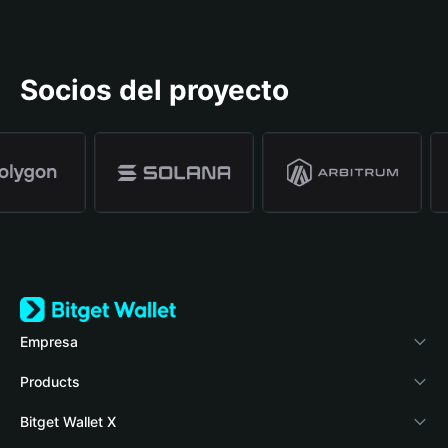
Socios del proyecto
Empresa
Acerca de Bitget Wallet
Products
Blog
Crypto Card
Bitget Wallet X