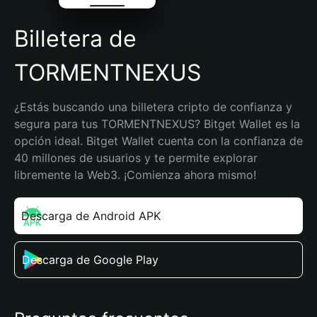
Billetera de
TORMENTNEXUS
¿Estás buscando una billetera cripto de confianza y 
segura para tus TORMENTNEXUS? Bitget Wallet es la 
opción ideal. Bitget Wallet cuenta con la confianza de 
40 millones de usuarios y te permite explorar 
libremente la Web3. ¡Comienza ahora mismo!
Descarga de Android APK
Descarga de Google Play