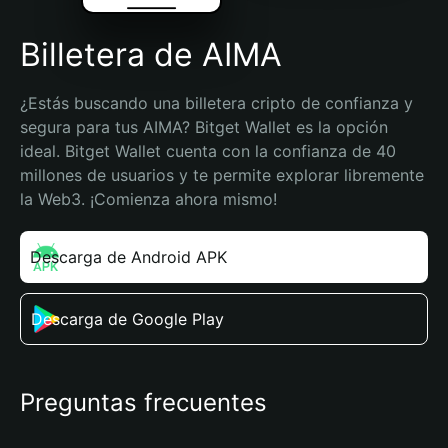
Billetera de AIMA
¿Estás buscando una billetera cripto de confianza y 
segura para tus AIMA? Bitget Wallet es la opción 
ideal. Bitget Wallet cuenta con la confianza de 40 
millones de usuarios y te permite explorar libremente 
la Web3. ¡Comienza ahora mismo!
Descarga de Android APK
Descarga de Google Play
Preguntas frecuentes