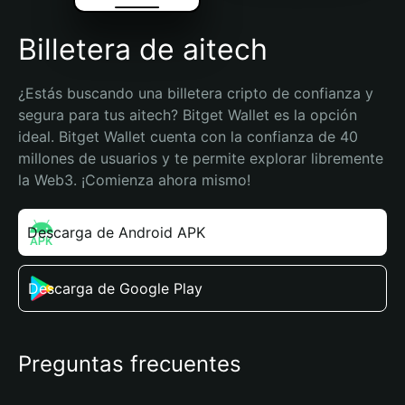
Billetera de aitech
¿Estás buscando una billetera cripto de confianza y 
segura para tus aitech? Bitget Wallet es la opción 
ideal. Bitget Wallet cuenta con la confianza de 40 
millones de usuarios y te permite explorar libremente 
la Web3. ¡Comienza ahora mismo!
Descarga de Android APK
Descarga de Google Play
Preguntas frecuentes