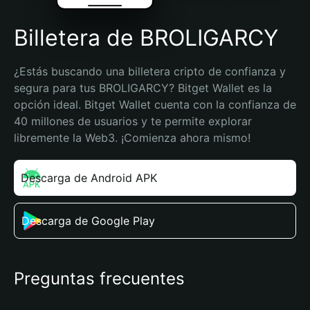
Billetera de BROLIGARCY
¿Estás buscando una billetera cripto de confianza y 
segura para tus BROLIGARCY? Bitget Wallet es la 
opción ideal. Bitget Wallet cuenta con la confianza de 
40 millones de usuarios y te permite explorar 
libremente la Web3. ¡Comienza ahora mismo!
Descarga de Android APK
Descarga de Google Play
Preguntas frecuentes