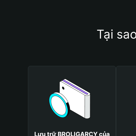
Tại sa
Lưu trữ BROLIGARCY của