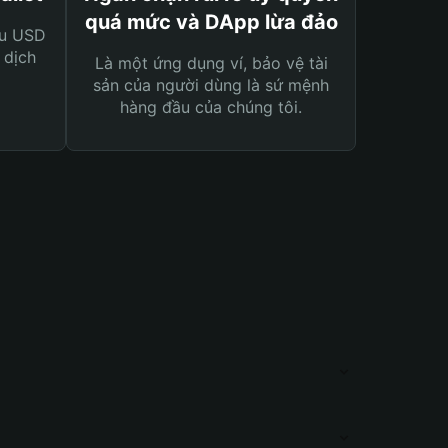
quá mức và DApp lừa đảo
ệu USD
 dịch
Là một ứng dụng ví, bảo vệ tài
sản của người dùng là sứ mệnh
hàng đầu của chúng tôi.