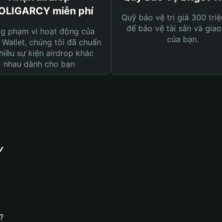
OLIGARCY miễn phí
Quỹ bảo vệ trị giá 300 tri
để bảo vệ tài sản và giao
ng phạm vi hoạt động của
của bạn.
 Wallet, chúng tôi đã chuẩn
hiều sự kiện airdrop khác
nhau dành cho bạn
Y
?