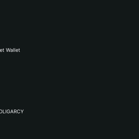
t Wallet
BROLIGARCY