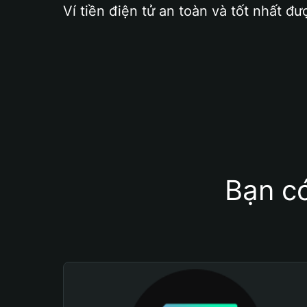
Ví tiền điện tử an toàn và tốt nhất đư
Bạn có