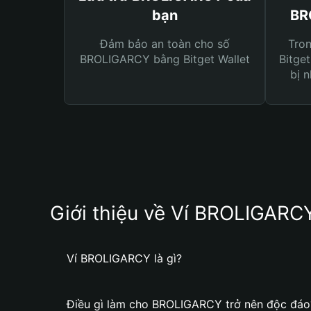
bạn
BR
Đảm bảo an toàn cho số
Tro
BROLIGARCY bằng Bitget Wallet
Bitget
bị n
Giới thiệu về Ví BROLIGARC
Ví BROLIGARCY là gì?
Điều gì làm cho BROLIGARCY trở nên độc đáo