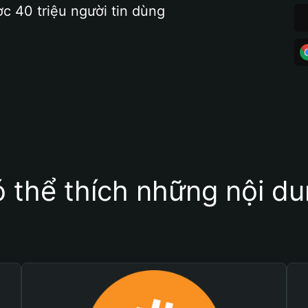
ợc 40 triệu người tin dùng
 thể thích những nội d