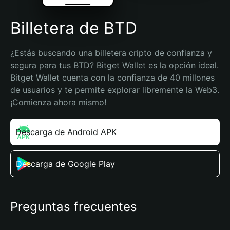
Billetera de BTD
¿Estás buscando una billetera cripto de confianza y 
segura para tus BTD? Bitget Wallet es la opción ideal. 
Bitget Wallet cuenta con la confianza de 40 millones 
de usuarios y te permite explorar libremente la Web3. 
¡Comienza ahora mismo!
Descarga de Android APK
Descarga de Google Play
Preguntas frecuentes