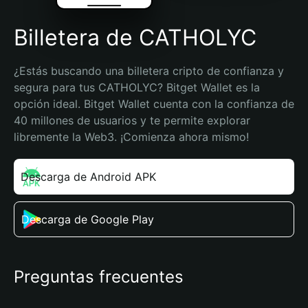
Billetera de CATHOLYC
¿Estás buscando una billetera cripto de confianza y 
segura para tus CATHOLYC? Bitget Wallet es la 
opción ideal. Bitget Wallet cuenta con la confianza de 
40 millones de usuarios y te permite explorar 
libremente la Web3. ¡Comienza ahora mismo!
Descarga de Android APK
Descarga de Google Play
Preguntas frecuentes