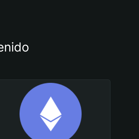
tenido