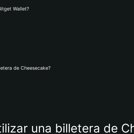
itget Wallet?
lletera de Cheesecake?
ilizar una billetera de