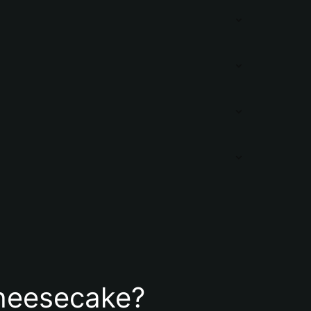
 Cheesecake?