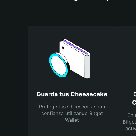
Guarda tus Cheesecake
C
Protege tus Cheesecake con
confianza utilizando Bitget
En 
Wallet
Bitge
acti