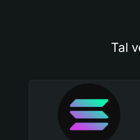
Tal v