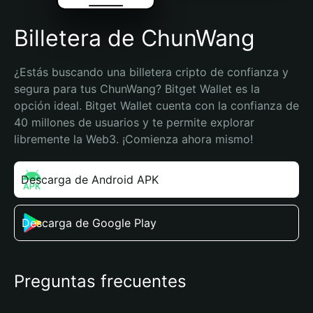
Billetera de ChunWang
¿Estás buscando una billetera cripto de confianza y 
segura para tus ChunWang? Bitget Wallet es la 
opción ideal. Bitget Wallet cuenta con la confianza de 
40 millones de usuarios y te permite explorar 
libremente la Web3. ¡Comienza ahora mismo!
Descarga de Android APK
Descarga de Google Play
Preguntas frecuentes