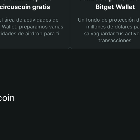
circuscoin gratis
Bitget Wallet
el área de actividades de
Un fondo de protección d
t Wallet, preparamos varias
millones de dólares pa
vidades de airdrop para ti.
salvaguardar tus activo
transacciones.
coin