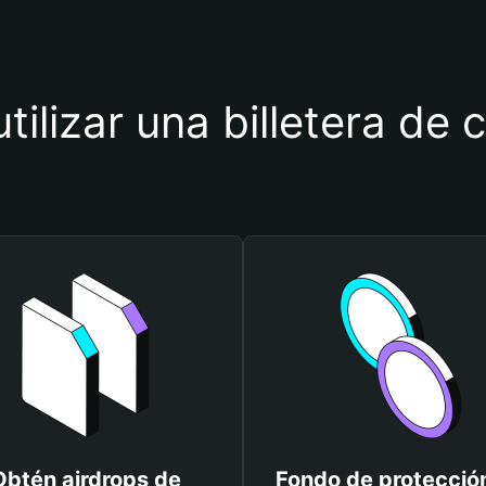
tilizar una billetera de 
Obtén airdrops de
Fondo de protecció