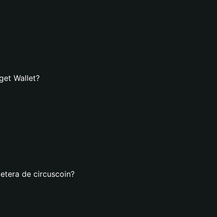
get Wallet?
letera de circuscoin?