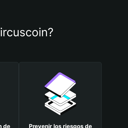
circuscoin?
n de
Prevenir los riesgos de