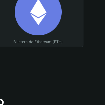
Billetera de Ethereum (ETH)
o