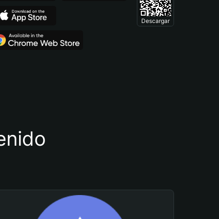
Descargar
tenido