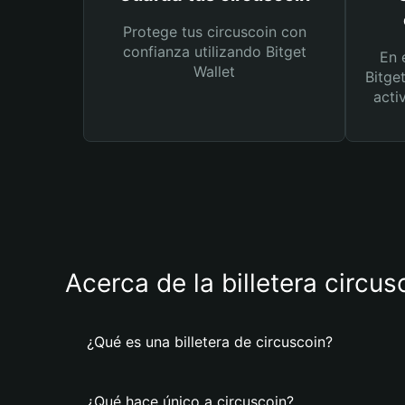
Protege tus circuscoin con
confianza utilizando Bitget
En 
Wallet
Bitge
acti
Acerca de la billetera circus
¿Qué es una billetera de circuscoin?
¿Qué hace único a circuscoin?