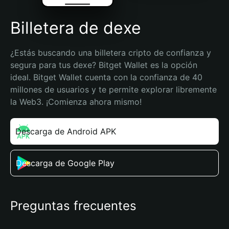
Billetera de dexe
¿Estás buscando una billetera cripto de confianza y 
segura para tus dexe? Bitget Wallet es la opción 
ideal. Bitget Wallet cuenta con la confianza de 40 
millones de usuarios y te permite explorar libremente 
la Web3. ¡Comienza ahora mismo!
Descarga de Android APK
Descarga de Google Play
Preguntas frecuentes