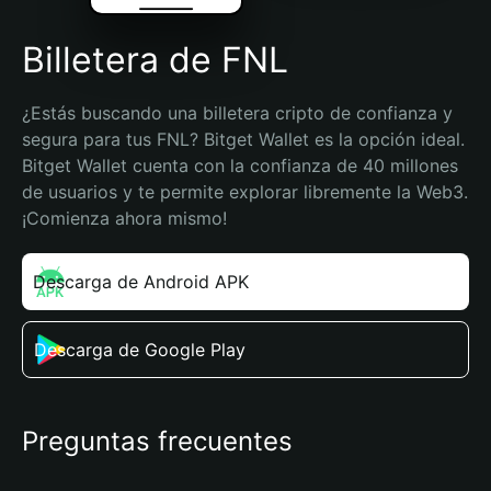
Billetera de FNL
¿Estás buscando una billetera cripto de confianza y 
segura para tus FNL? Bitget Wallet es la opción ideal. 
Bitget Wallet cuenta con la confianza de 40 millones 
de usuarios y te permite explorar libremente la Web3. 
¡Comienza ahora mismo!
Descarga de Android APK
Descarga de Google Play
Preguntas frecuentes