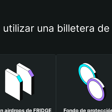
 utilizar una billetera d
n airdrops de FRIDGE
Fondo de protecció