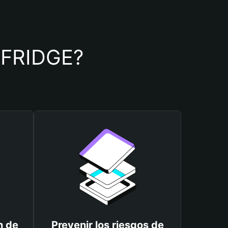
e FRIDGE?
n de
Prevenir los riesgos de