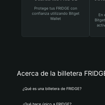
Protege tus FRIDGE con
confianza utilizando Bitget
En 
Wallet
Bitge
acti
Acerca de la billetera FRIDG
¿Qué es una billetera de FRIDGE?
¿Qué hace único a FRIDGE?