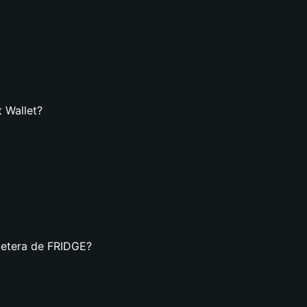
 Wallet?
lletera de FRIDGE?