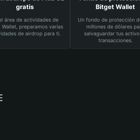
gratis
Bitget Wallet
el área de actividades de
Un fondo de protección d
t Wallet, preparamos varias
millones de dólares pa
vidades de airdrop para ti.
salvaguardar tus activo
transacciones.
E