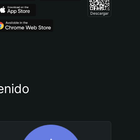
Descargar
tenido