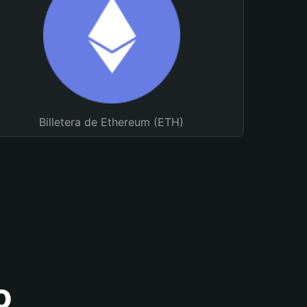
Billetera de Ethereum (ETH)
o