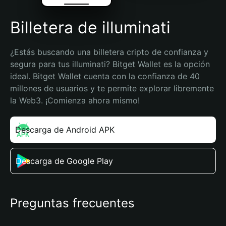
Billetera de illuminati
¿Estás buscando una billetera cripto de confianza y 
segura para tus illuminati? Bitget Wallet es la opción 
ideal. Bitget Wallet cuenta con la confianza de 40 
millones de usuarios y te permite explorar libremente 
la Web3. ¡Comienza ahora mismo!
Descarga de Android APK
Descarga de Google Play
Preguntas frecuentes