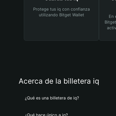
Protege tus iq con confianza
utilizando Bitget Wallet
En 
Bitge
acti
Acerca de la billetera iq
¿Qué es una billetera de iq?
¿Qué hace único a iq?