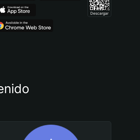
Descargar
tenido