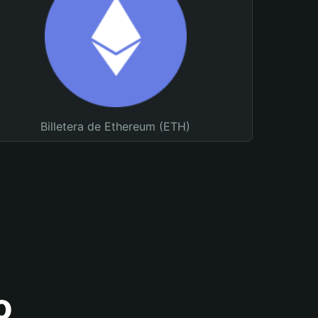
Billetera de Ethereum (ETH)
o