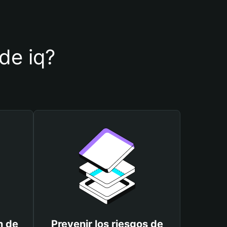
 de iq?
n de
Prevenir los riesgos de