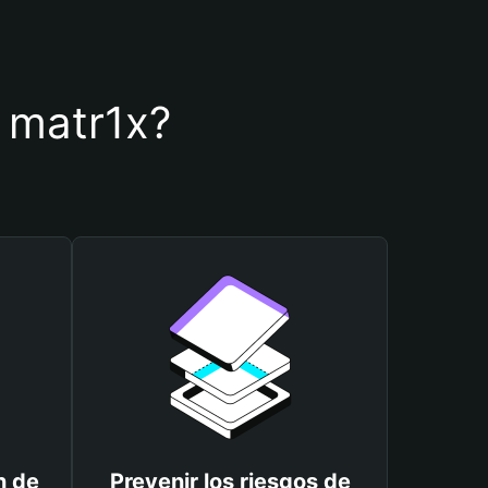
e matr1x?
n de
Prevenir los riesgos de