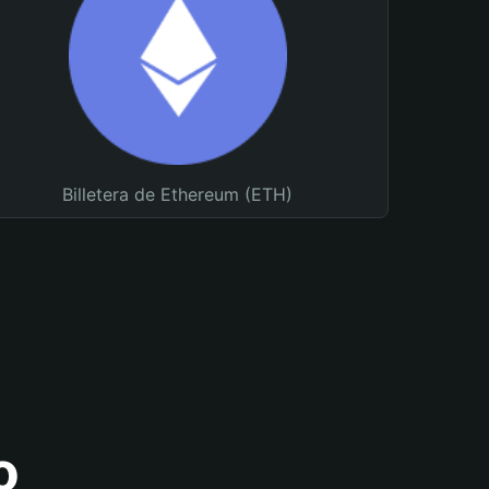
Billetera de Ethereum (ETH)
o