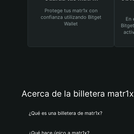
Protege tus matr1x con
confianza utilizando Bitget
En 
Wallet
Bitge
acti
Acerca de la billetera matr1x
¿Qué es una billetera de matr1x?
¿Qué hace único a matr1x?