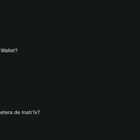
 Wallet?
letera de matr1x?