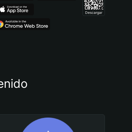
Descargar
tenido