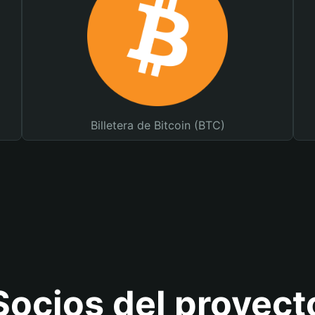
Billetera de Bitcoin (BTC)
Socios del proyect