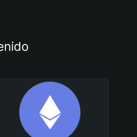
tenido