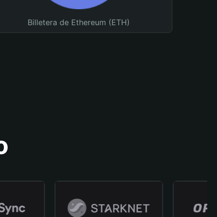
Billetera de Ethereum (ETH)
o