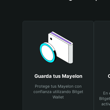
Guarda tus Mayelon
Protege tus Mayelon con
confianza utilizando Bitget
En 
Wallet
Bitge
acti