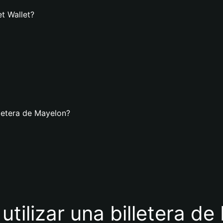
t Wallet?
lletera de Mayelon?
utilizar una billetera d