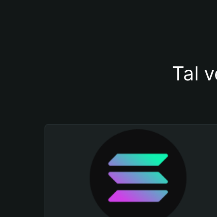
Tal v