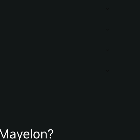
e Mayelon?