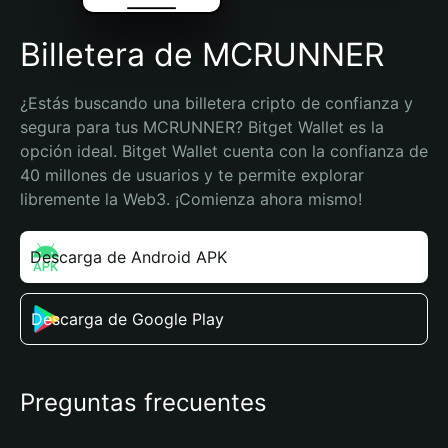
Billetera de MCRUNNER
¿Estás buscando una billetera cripto de confianza y 
segura para tus MCRUNNER? Bitget Wallet es la 
opción ideal. Bitget Wallet cuenta con la confianza de 
40 millones de usuarios y te permite explorar 
libremente la Web3. ¡Comienza ahora mismo!
Descarga de Android APK
Descarga de Google Play
Preguntas frecuentes